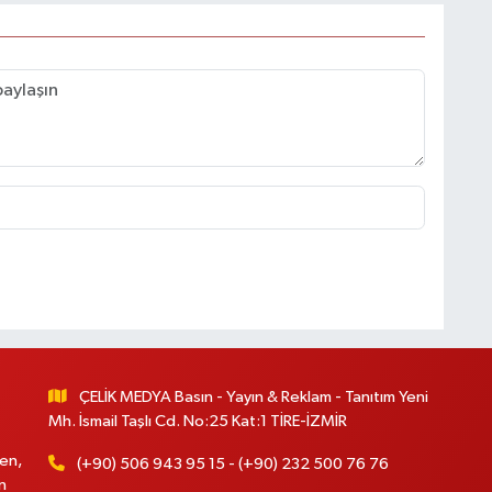
ÇELİK MEDYA Basın - Yayın & Reklam - Tanıtım Yeni
Mh. İsmail Taşlı Cd. No:25 Kat:1 TİRE-İZMİR
en,
(+90) 506 943 95 15 - (+90) 232 500 76 76
n