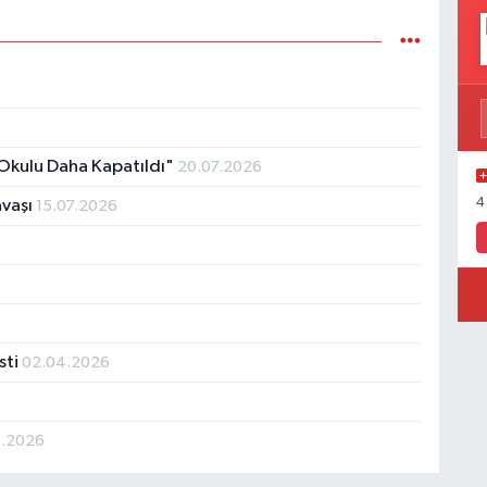
Okulu Daha Kapatıldı"
20.07.2026
4
avaşı
15.07.2026
sti
02.04.2026
3.2026