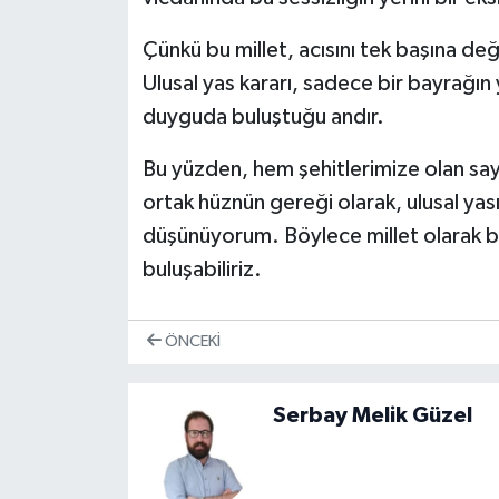
Çünkü bu millet, acısını tek başına de
Ulusal yas kararı, sadece bir bayrağın y
duyguda buluştuğu andır.
Bu yüzden, hem şehitlerimize olan sa
ortak hüznün gereği olarak, ulusal yası
düşünüyorum. Böylece millet olarak bi
buluşabiliriz.
ÖNCEKI
Serbay Melik Güzel