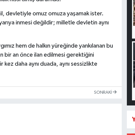
ğil, devletiyle omuz omuza yaşamak ister.
arıya inmesi değildir; milletle devletin aynı
ygımız hem de halkın yüreğinde yankılanan bu
n bir an önce ilan edilmesi gerektiğini
r kez daha aynı duada, aynı sessizlikte
SONRAKI
Y