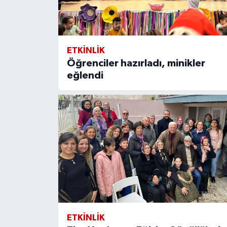
ETKİNLİK
Öğrenciler hazırladı, minikler
eğlendi
ETKİNLİK