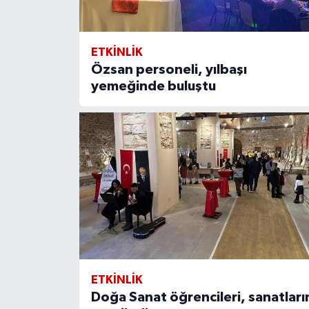
ETKİNLİK
Özsan personeli, yılbaşı
yemeğinde buluştu
ETKİNLİK
Doğa Sanat öğrencileri, sanatları