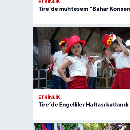
ETKİNLİK
Tire’de muhteşem “Bahar Konser
ETKİNLİK
Tire’de Engelliler Haftası kutlandı