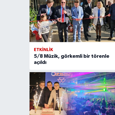
ETKİNLİK
5/8 Müzik, görkemli bir törenle
açıldı