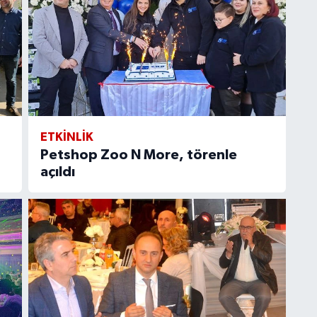
ETKİNLİK
Petshop Zoo N More, törenle
açıldı