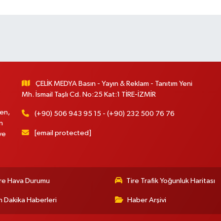
ÇELİK MEDYA Basın - Yayın & Reklam - Tanıtım Yeni
Mh. İsmail Taşlı Cd. No:25 Kat:1 TİRE-İZMİR
en,
(+90) 506 943 95 15 - (+90) 232 500 76 76
n
[email protected]
ve
re Hava Durumu
Tire Trafik Yoğunluk Haritası
 Dakika Haberleri
Haber Arşivi