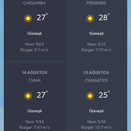
ÇARŞAMBA
PERŞEMBE
°
°
27
28
Güneşli
Güneşli
Nem: %63
Nem: %55
Rüzgar: 9.11 m/s
Rüzgar: 11.19 m/s
14 AĞUSTOS
15 AĞUSTOS
CUMA
CUMARTESI
°
°
27
25
Güneşli
Güneşli
Nem: %54
Nem: %58
Rüzgar: 11.61 m/s
Rüzgar: 10.11 m/s