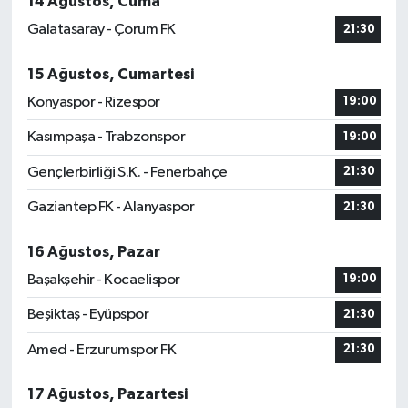
14 Ağustos, Cuma
Galatasaray - Çorum FK
21:30
15 Ağustos, Cumartesi
Konyaspor - Rizespor
19:00
Kasımpaşa - Trabzonspor
19:00
Gençlerbirliği S.K. - Fenerbahçe
21:30
Gaziantep FK - Alanyaspor
21:30
16 Ağustos, Pazar
Başakşehir - Kocaelispor
19:00
Beşiktaş - Eyüpspor
21:30
Amed - Erzurumspor FK
21:30
17 Ağustos, Pazartesi