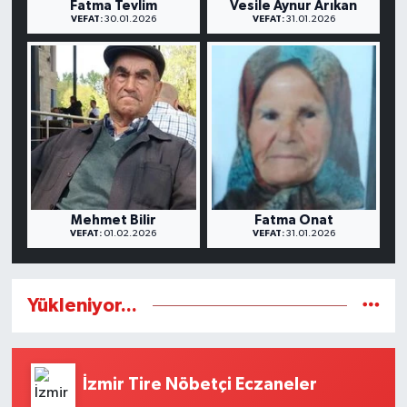
Fatma Tevlim
Vesile Aynur Arıkan
VEFAT:
30.01.2026
VEFAT:
31.01.2026
Mehmet Bilir
Fatma Onat
VEFAT:
01.02.2026
VEFAT:
31.01.2026
Yükleniyor...
İzmir Tire Nöbetçi Eczaneler