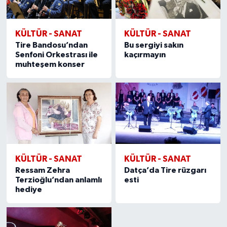
KÜLTÜR - SANAT
KÜLTÜR - SANAT
Tire Bandosu’ndan
Bu sergiyi sakın
Senfoni Orkestrası ile
kaçırmayın
muhteşem konser
KÜLTÜR - SANAT
KÜLTÜR - SANAT
Ressam Zehra
Datça’da Tire rüzgarı
Terzioğlu’ndan anlamlı
esti
hediye