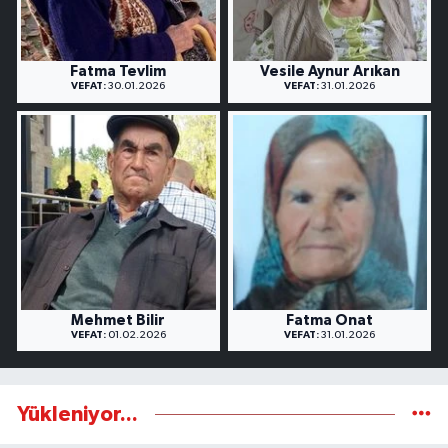
Fatma Tevlim
Vesile Aynur Arıkan
VEFAT:
30.01.2026
VEFAT:
31.01.2026
Mehmet Bilir
Fatma Onat
VEFAT:
01.02.2026
VEFAT:
31.01.2026
Yükleniyor...