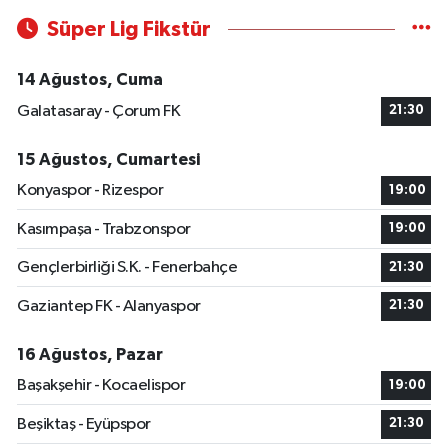
Süper Lig Fikstür
14 Ağustos, Cuma
Galatasaray - Çorum FK
21:30
15 Ağustos, Cumartesi
Konyaspor - Rizespor
19:00
Kasımpaşa - Trabzonspor
19:00
Gençlerbirliği S.K. - Fenerbahçe
21:30
Gaziantep FK - Alanyaspor
21:30
16 Ağustos, Pazar
Başakşehir - Kocaelispor
19:00
Beşiktaş - Eyüpspor
21:30