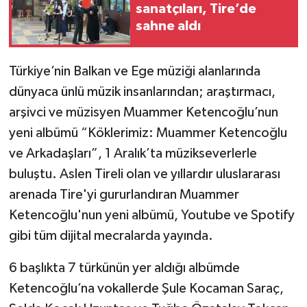
sanatçıları, Tire’de
sahne aldı
Türkiye’nin Balkan ve Ege müziği alanlarında
dünyaca ünlü müzik insanlarından; araştırmacı,
arşivci ve müzisyen Muammer Ketencoğlu’nun
yeni albümü “Köklerimiz: Muammer Ketencoğlu
ve Arkadaşları”, 1 Aralık’ta müzikseverlerle
buluştu. Aslen Tireli olan ve yıllardır uluslararası
arenada Tire'yi gururlandıran Muammer
Ketencoğlu'nun yeni albümü, Youtube ve Spotify
gibi tüm dijital mecralarda yayında.
6 başlıkta 7 türkünün yer aldığı albümde
Ketencoğlu’na vokallerde Şule Kocaman Saraç,