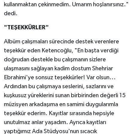
kullanmaktan çekinmedim. Umarım hoşlanırsınız."
dedi.
"TEŞEKKÜRLER"
Albüm çalışmaları sürecinde destek verenlere
teşekkür eden Ketencoğlu, "En başta verdiği
doğrudan destekle bu çalışmanın sizlere
ulaşmasını sağlayan kadim dostum Shehriar
Ebrahimi'ye sonsuz teşekkürler! Var olsun...
Ardından bu çalışmaya seslerini, sazlarını ve
kuşkusuz yüreklerini sunan birbirinden değerli 15
müzisyen arkadaşıma en samimi duygularımla
teşekkür ederim. Kayıtlar sırasında hepsiyle
unutulmaz anlar yaşadım. Ayrıca kayıtları
yaptığımız Ada Stüdyosu'nun sıcacık