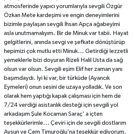
atmosferinde yapıcı yorumlarıyla sevgili Özgür
Özkan Mete kardeşimi ve engin deneyimlerini
bizimle paylaşan sevgili İhsan Apça ağabeyimi
asla unutmamalıyım. Bir de Minuk var tabii. Hayat
gelgitlerini, anında sevgi ve şefkate dönüştürüp
hepimizi çok mutlu etti Minuk... Getirdiği lezzetli
yemeklerle bizi doyuran Rizeli Halil Usta da sağ
olsun var olsun. Sevgili eşim Elif her zaman yanı
başımdaydı. İyi ki var, bir türküde (Ayancık
Eymeleri) onun sesini de uzaya yolladık. Ve son
olarak hem yaptığı kapak çalışması için hem de
7/24 verdiği asistanlık desteği için sevgili yol
arkadaşım Şule Kocaman Saraç' a içten
teşekkürlerimle... Çeviri için de sevgili dostlarım
Aysun ve Cem Timuroğlu'na teşekkür ediyorum.