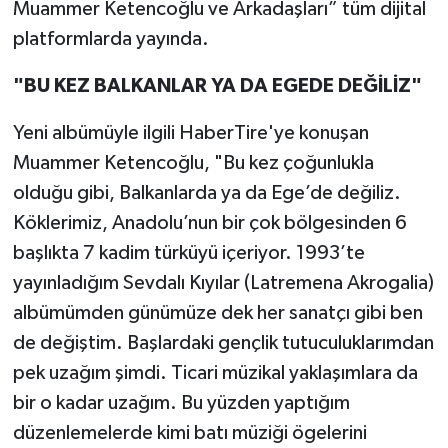
Muammer Ketencoğlu ve Arkadaşları” tüm dijital
platformlarda yayında.
"BU KEZ BALKANLAR YA DA EGEDE DEĞİLİZ"
Yeni albümüyle ilgili HaberTire'ye konuşan
Muammer Ketencoğlu, "Bu kez çoğunlukla
olduğu gibi, Balkanlarda ya da Ege’de değiliz.
Köklerimiz, Anadolu’nun bir çok bölgesinden 6
başlıkta 7 kadim türküyü içeriyor. 1993’te
yayınladığım Sevdalı Kıyılar (Latremena Akrogalia)
albümümden günümüze dek her sanatçı gibi ben
de değiştim. Başlardaki gençlik tutuculuklarımdan
pek uzağım şimdi. Ticari müzikal yaklaşımlara da
bir o kadar uzağım. Bu yüzden yaptığım
düzenlemelerde kimi batı müziği ögelerini