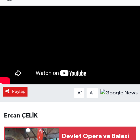
Paylaş
-
+
A
A
Ercan ÇELİK
Devlet Opera ve Balesi