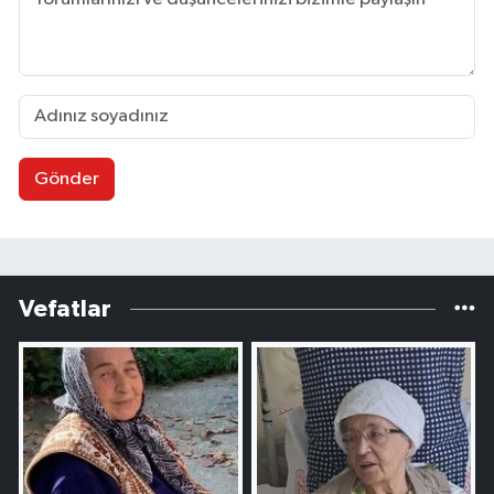
Gönder
Vefatlar