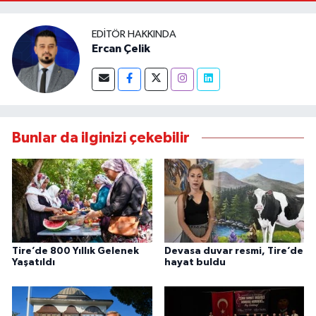
EDITÖR HAKKINDA
Ercan Çelik
Bunlar da ilginizi çekebilir
Tire’de 800 Yıllık Gelenek
Devasa duvar resmi, Tire’de
Yaşatıldı
hayat buldu