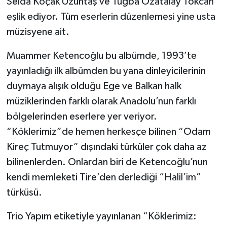
Selda Koçak Uzuntaş ve Tuğba Özatalay Tokcan
eşlik ediyor. Tüm eserlerin düzenlemesi yine usta
müzisyene ait.
Muammer Ketencoğlu bu albümde, 1993’te
yayınladığı ilk albümden bu yana dinleyicilerinin
duymaya alışık olduğu Ege ve Balkan halk
müziklerinden farklı olarak Anadolu’nun farklı
bölgelerinden eserlere yer veriyor.
“Köklerimiz”de hemen herkesçe bilinen “Odam
Kireç Tutmuyor” dışındaki türküler çok daha az
bilinenlerden. Onlardan biri de Ketencoğlu’nun
kendi memleketi Tire’den derlediği “Halil’im”
türküsü.
Trio Yapım etiketiyle yayınlanan “Köklerimiz: