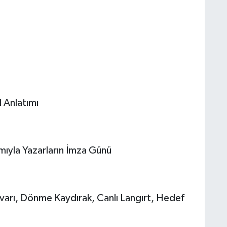
l Anlatımı
mıyla Yazarların İmza Günü
arı, Dönme Kaydırak, Canlı Langırt, Hedef