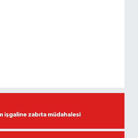
ım işgaline zabıta müdahalesi