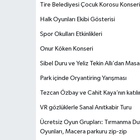
Tire Belediyesi Çocuk Korosu Konseri
Halk Oyunları Ekibi Gösterisi
Spor Okulları Etkinlikleri
Onur Köken Konseri
Sibel Duru ve Yeliz Tekin Allı’dan Masa
Park içinde Oryantiring Yarışması
Tezcan Özbay ve Cahit Kaya’nın katılı
VR gözlüklerle Sanal Anıtkabir Turu
Ücretsiz Oyun Grupları: Tırmanma Duv
Oyunları, Macera parkuru zip-zip