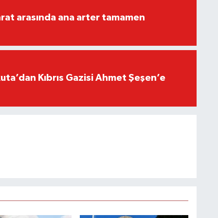
rat arasında ana arter tamamen
ta’dan Kıbrıs Gazisi Ahmet Şeşen’e