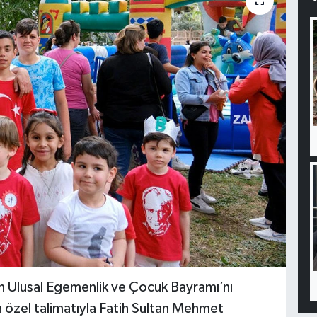
an Ulusal Egemenlik ve Çocuk Bayramı’nı
 özel talimatıyla Fatih Sultan Mehmet