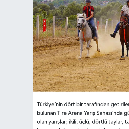
Türkiye’nin dört bir tarafından getir
bulunan Tire Arena Yarış Sahası’nda g
olan yarışlar; ikili, üçlü, dörtlü taylar