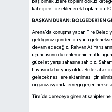
baş olmak üzere toplam dokuz kategori
kategorisi de eklenerek toplam da 10
BAŞKAN DURAN: BÖLGEDEKİ EN G
Arena’da konuşma yapan Tire Belediy
geldiğimiz günden bu yana gelenekse
devam edeceğiz. Rahvan At Yarışlarımı
üçüncüsünü düzenlemenin mutluluğunu
güzel at yarışı sahasına sahibiz. Saha
havasında bir yarış oldu. Bizler ata s
gelecek nesillere aktarılması için eli
organizasyonda emeği geçen herkesi 
Tire’de dereceye giren at sahiplerine 