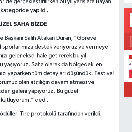
de gerçekleştirilirken bu yıl yarışlara Bayan
 kategoride yapıldı.
ÜZEL SAHA BİZDE
e Başkanı Salih Atakan Duran, “Göreve
l sporlarımıza destek veriyoruz ve vermeye
zı geleneksel hale getirerek bu yıl
 yaşıyoruz. Saha olarak da bölgedeki en
4
mızı yaparken tüm detayları düşündük. Festival
porumuz olan atçılığın devam etmesi ve
mizden geleni yapıyoruz. Bu güzel
kutluyorum.” dedi.
ödülleri Tire protokolü tarafından verildi.