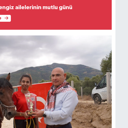
ngiz ailelerinin mutlu günü
e