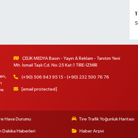
1
S
ÇELİK MEDYA Basın - Yayın & Reklam - Tanıtım Yeni
Mh. İsmail Taşlı Cd. No:25 Kat:1 TİRE-İZMİR
en,
(+90) 506 943 95 15 - (+90) 232 500 76 76
n
[email protected]
ve
re Hava Durumu
Tire Trafik Yoğunluk Haritası
 Dakika Haberleri
Haber Arşivi