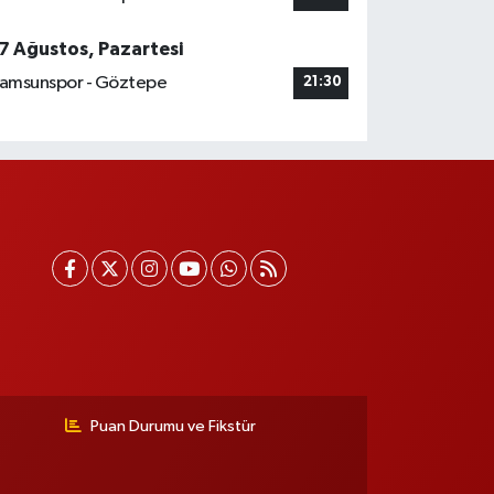
7 Ağustos, Pazartesi
amsunspor - Göztepe
21:30
Puan Durumu ve Fikstür