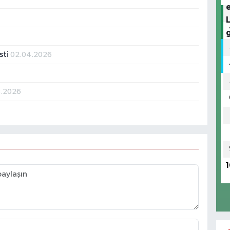
sti
02.04.2026
3.2026
1