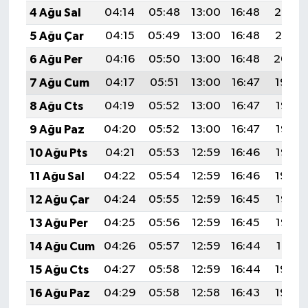
4 Ağu Sal
04:14
05:48
13:00
16:48
20:02
5 Ağu Çar
04:15
05:49
13:00
16:48
20:01
6 Ağu Per
04:16
05:50
13:00
16:48
20:00
7 Ağu Cum
04:17
05:51
13:00
16:47
19:59
8 Ağu Cts
04:19
05:52
13:00
16:47
19:58
9 Ağu Paz
04:20
05:52
13:00
16:47
19:57
10 Ağu Pts
04:21
05:53
12:59
16:46
19:56
11 Ağu Sal
04:22
05:54
12:59
16:46
19:54
12 Ağu Çar
04:24
05:55
12:59
16:45
19:53
13 Ağu Per
04:25
05:56
12:59
16:45
19:52
14 Ağu Cum
04:26
05:57
12:59
16:44
19:51
15 Ağu Cts
04:27
05:58
12:59
16:44
19:50
16 Ağu Paz
04:29
05:58
12:58
16:43
19:48