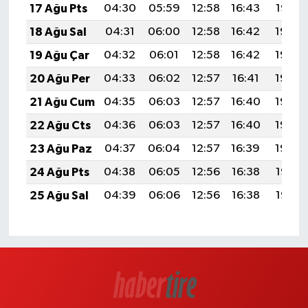
17 Ağu Pts
04:30
05:59
12:58
16:43
19:47
18 Ağu Sal
04:31
06:00
12:58
16:42
19:46
19 Ağu Çar
04:32
06:01
12:58
16:42
19:44
20 Ağu Per
04:33
06:02
12:57
16:41
19:43
21 Ağu Cum
04:35
06:03
12:57
16:40
19:42
22 Ağu Cts
04:36
06:03
12:57
16:40
19:40
23 Ağu Paz
04:37
06:04
12:57
16:39
19:39
24 Ağu Pts
04:38
06:05
12:56
16:38
19:38
25 Ağu Sal
04:39
06:06
12:56
16:38
19:36