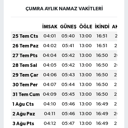
ÇUMRA AYLIK NAMAZ VAKITLERI
İMSAK
GÜNEŞ
ÖĞLE
İKINDI
AKŞA
25 Tem Cts
04:01
05:40
13:00
16:51
20:11
26 Tem Paz
04:02
05:41
13:00
16:51
20:10
27 Tem Pts
04:04
05:42
13:00
16:50
20:09
28 Tem Sal
04:05
05:42
13:00
16:50
20:09
29 Tem Çar
04:06
05:43
13:00
16:50
20:08
30 Tem Per
04:07
05:44
13:00
16:50
20:07
31 Tem Cum
04:09
05:45
13:00
16:50
20:06
1 Ağu Cts
04:10
05:46
13:00
16:49
20:05
2 Ağu Paz
04:11
05:46
13:00
16:49
20:04
3 Ağu Pts
04:12
05:47
13:00
16:49
20:03