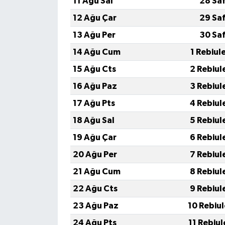
11 Ağu Sal
28 Sa
12 Ağu Çar
29 Sa
13 Ağu Per
30 Sa
14 Ağu Cum
1 Rebiul
15 Ağu Cts
2 Rebiul
16 Ağu Paz
3 Rebiul
17 Ağu Pts
4 Rebiul
18 Ağu Sal
5 Rebiul
19 Ağu Çar
6 Rebiul
20 Ağu Per
7 Rebiul
21 Ağu Cum
8 Rebiul
22 Ağu Cts
9 Rebiul
23 Ağu Paz
10 Rebiu
24 Ağu Pts
11 Rebiu