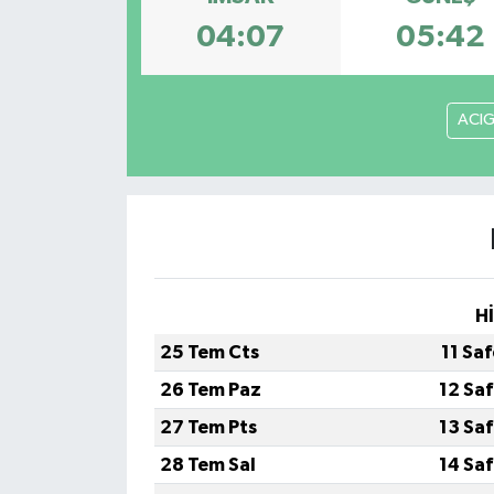
04:07
05:42
ACI
H
25 Tem Cts
11 Sa
26 Tem Paz
12 Sa
27 Tem Pts
13 Sa
28 Tem Sal
14 Sa