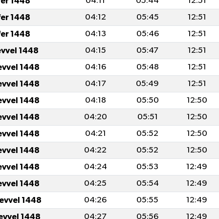
fer 1448
04:11
05:44
12:51
fer 1448
04:12
05:45
12:51
fer 1448
04:13
05:46
12:51
evvel 1448
04:15
05:47
12:51
evvel 1448
04:16
05:48
12:51
evvel 1448
04:17
05:49
12:51
evvel 1448
04:18
05:50
12:50
evvel 1448
04:20
05:51
12:50
evvel 1448
04:21
05:52
12:50
evvel 1448
04:22
05:52
12:50
evvel 1448
04:24
05:53
12:49
evvel 1448
04:25
05:54
12:49
levvel 1448
04:26
05:55
12:49
levvel 1448
04:27
05:56
12:49