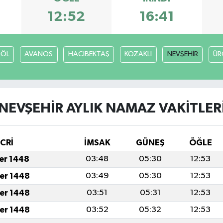
12:52
16:41
GÖL
AVANOS
HACIBEKTAŞ
KOZAKLI
NEVŞEHİR
ÜR
NEVŞEHİR AYLIK NAMAZ VAKITLER
İCRİ
İMSAK
GÜNEŞ
ÖĞLE
fer 1448
03:48
05:30
12:53
fer 1448
03:49
05:30
12:53
fer 1448
03:51
05:31
12:53
fer 1448
03:52
05:32
12:53