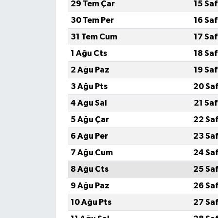
29 Tem Çar
15 Sa
30 Tem Per
16 Sa
31 Tem Cum
17 Sa
1 Ağu Cts
18 Sa
2 Ağu Paz
19 Sa
3 Ağu Pts
20 Sa
4 Ağu Sal
21 Sa
5 Ağu Çar
22 Sa
6 Ağu Per
23 Sa
7 Ağu Cum
24 Sa
8 Ağu Cts
25 Sa
9 Ağu Paz
26 Sa
10 Ağu Pts
27 Sa