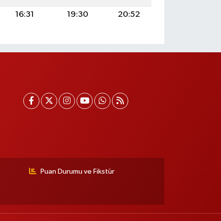
16:31
19:30
20:52
Puan Durumu ve Fikstür