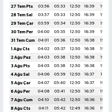
27 Tem Pts
03:56
05:33
12:50
16:39
19:58
28 Tem Sal
03:57
05:33
12:50
16:39
19:57
29 Tem Çar
03:59
05:34
12:50
16:39
19:56
30 Tem Per
04:00
05:35
12:50
16:39
19:55
31 Tem Cum
04:01
05:36
12:50
16:38
19:54
1 Ağu Cts
04:02
05:37
12:50
16:38
19:54
2 Ağu Paz
04:03
05:38
12:50
16:38
19:53
3 Ağu Pts
04:05
05:38
12:50
16:38
19:52
4 Ağu Sal
04:06
05:39
12:50
16:37
19:51
5 Ağu Çar
04:07
05:40
12:50
16:37
19:50
6 Ağu Per
04:08
05:41
12:50
16:37
19:49
7 Ağu Cum
04:10
05:42
12:50
16:36
19:48
8 Ağu Cts
04:11
05:42
12:49
16:36
19:46