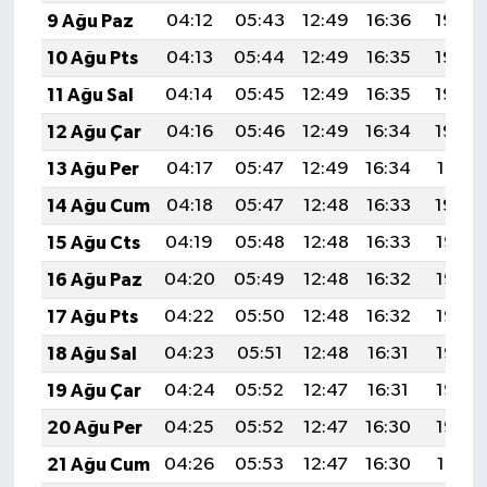
9 Ağu Paz
04:12
05:43
12:49
16:36
19:45
10 Ağu Pts
04:13
05:44
12:49
16:35
19:44
11 Ağu Sal
04:14
05:45
12:49
16:35
19:43
12 Ağu Çar
04:16
05:46
12:49
16:34
19:42
13 Ağu Per
04:17
05:47
12:49
16:34
19:41
14 Ağu Cum
04:18
05:47
12:48
16:33
19:40
15 Ağu Cts
04:19
05:48
12:48
16:33
19:38
16 Ağu Paz
04:20
05:49
12:48
16:32
19:37
17 Ağu Pts
04:22
05:50
12:48
16:32
19:36
18 Ağu Sal
04:23
05:51
12:48
16:31
19:35
19 Ağu Çar
04:24
05:52
12:47
16:31
19:33
20 Ağu Per
04:25
05:52
12:47
16:30
19:32
21 Ağu Cum
04:26
05:53
12:47
16:30
19:31