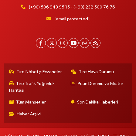
(+90) 506 943 95 15 - (+90) 232 500 76 76
[email protected]
Tire Nöbetçi Eczaneler
Tire Hava Durumu
Tire Trafik Yoğunluk
Puan Durumu ve Fikstür
Haritası
Tüm Manşetler
Son Dakika Haberleri
Haber Arşivi