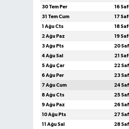
30 Tem Per
16 Sa
31 Tem Cum
17 Sa
1 Ağu Cts
18 Sa
2 Ağu Paz
19 Sa
3 Ağu Pts
20 Saf
4 Ağu Sal
21 Sa
5 Ağu Çar
22 Saf
6 Ağu Per
23 Saf
7 Ağu Cum
24 Saf
8 Ağu Cts
25 Saf
9 Ağu Paz
26 Saf
10 Ağu Pts
27 Saf
11 Ağu Sal
28 Saf