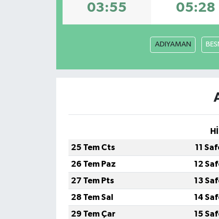
03:55
05:28
ADIYAMAN
BES
Hİ
25 Tem Cts
11 Sa
26 Tem Paz
12 Sa
27 Tem Pts
13 Sa
28 Tem Sal
14 Sa
29 Tem Çar
15 Sa