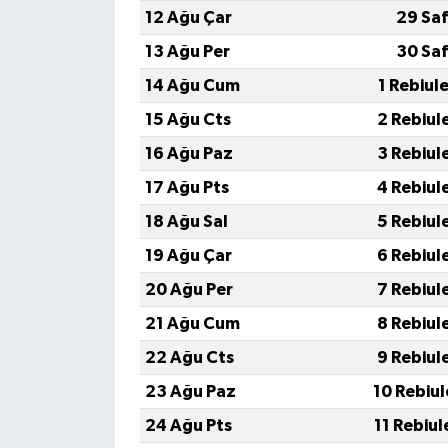
12 Ağu Çar
29 Saf
13 Ağu Per
30 Saf
14 Ağu Cum
1 Rebiul
15 Ağu Cts
2 Rebiul
16 Ağu Paz
3 Rebiul
17 Ağu Pts
4 Rebiul
18 Ağu Sal
5 Rebiul
19 Ağu Çar
6 Rebiul
20 Ağu Per
7 Rebiul
21 Ağu Cum
8 Rebiul
22 Ağu Cts
9 Rebiul
23 Ağu Paz
10 Rebiu
24 Ağu Pts
11 Rebiu