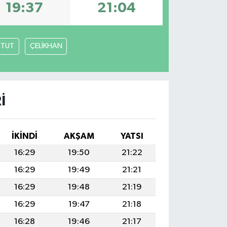
19:37
21:04
TUT
ÇELİKHAN
I
İKINDI
AKŞAM
YATSI
16:29
19:50
21:22
16:29
19:49
21:21
16:29
19:48
21:19
16:29
19:47
21:18
16:28
19:46
21:17