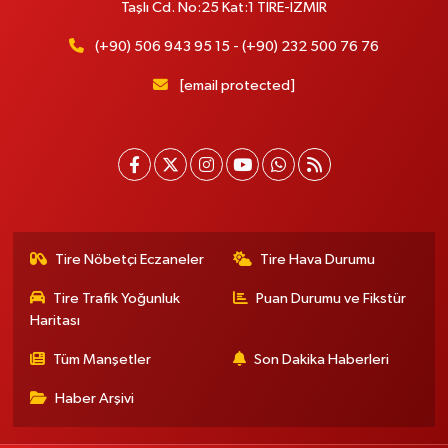
Taşlı Cd. No:25 Kat:1 TİRE-İZMİR
(+90) 506 943 95 15 - (+90) 232 500 76 76
[email protected]
Tire Nöbetçi Eczaneler
Tire Hava Durumu
Tire Trafik Yoğunluk
Puan Durumu ve Fikstür
Haritası
Tüm Manşetler
Son Dakika Haberleri
Haber Arşivi