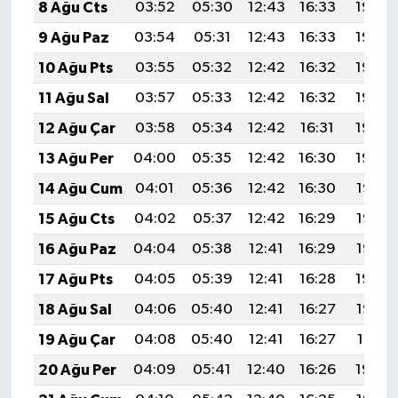
8 Ağu Cts
03:52
05:30
12:43
16:33
19:45
9 Ağu Paz
03:54
05:31
12:43
16:33
19:44
10 Ağu Pts
03:55
05:32
12:42
16:32
19:43
11 Ağu Sal
03:57
05:33
12:42
16:32
19:42
12 Ağu Çar
03:58
05:34
12:42
16:31
19:40
13 Ağu Per
04:00
05:35
12:42
16:30
19:39
14 Ağu Cum
04:01
05:36
12:42
16:30
19:38
15 Ağu Cts
04:02
05:37
12:42
16:29
19:36
16 Ağu Paz
04:04
05:38
12:41
16:29
19:35
17 Ağu Pts
04:05
05:39
12:41
16:28
19:34
18 Ağu Sal
04:06
05:40
12:41
16:27
19:32
19 Ağu Çar
04:08
05:40
12:41
16:27
19:31
20 Ağu Per
04:09
05:41
12:40
16:26
19:30