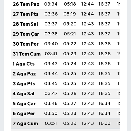
26 Tem Paz
03:34
05:18
12:44
16:37
19:59
27 Tem Pts
03:36
05:19
12:44
16:37
19:58
28 Tem Sal
03:37
05:20
12:43
16:37
19:57
29 Tem Çar
03:38
05:21
12:43
16:37
19:56
30 Tem Per
03:40
05:22
12:43
16:36
19:55
31 Tem Cum
03:41
05:23
12:43
16:36
19:54
1 Ağu Cts
03:43
05:24
12:43
16:36
19:53
2 Ağu Paz
03:44
05:25
12:43
16:35
19:52
3 Ağu Pts
03:45
05:25
12:43
16:35
19:51
4 Ağu Sal
03:47
05:26
12:43
16:35
19:50
5 Ağu Çar
03:48
05:27
12:43
16:34
19:49
6 Ağu Per
03:50
05:28
12:43
16:34
19:48
7 Ağu Cum
03:51
05:29
12:43
16:33
19:46