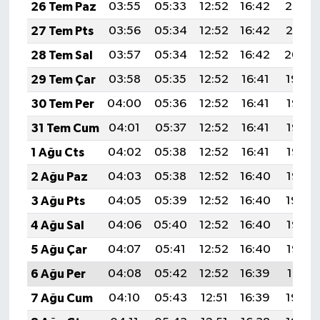
26 Tem Paz
03:55
05:33
12:52
16:42
20:02
27 Tem Pts
03:56
05:34
12:52
16:42
20:01
28 Tem Sal
03:57
05:34
12:52
16:42
20:00
29 Tem Çar
03:58
05:35
12:52
16:41
19:59
30 Tem Per
04:00
05:36
12:52
16:41
19:58
31 Tem Cum
04:01
05:37
12:52
16:41
19:57
1 Ağu Cts
04:02
05:38
12:52
16:41
19:56
2 Ağu Paz
04:03
05:38
12:52
16:40
19:55
3 Ağu Pts
04:05
05:39
12:52
16:40
19:54
4 Ağu Sal
04:06
05:40
12:52
16:40
19:53
5 Ağu Çar
04:07
05:41
12:52
16:40
19:52
6 Ağu Per
04:08
05:42
12:52
16:39
19:51
7 Ağu Cum
04:10
05:43
12:51
16:39
19:50