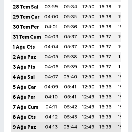
28 Tem Sal
03:59
05:34
12:50
16:38
19:56
29 Tem Çar
04:00
05:35
12:50
16:38
19:55
30 Tem Per
04:01
05:36
12:50
16:38
19:54
31 Tem Cum
04:03
05:37
12:50
16:37
19:53
1 Ağu Cts
04:04
05:37
12:50
16:37
19:52
2 Ağu Paz
04:05
05:38
12:50
16:37
19:51
3 Ağu Pts
04:06
05:39
12:50
16:37
19:51
4 Ağu Sal
04:07
05:40
12:50
16:36
19:50
5 Ağu Çar
04:09
05:41
12:50
16:36
19:49
6 Ağu Per
04:10
05:41
12:49
16:36
19:48
7 Ağu Cum
04:11
05:42
12:49
16:36
19:46
8 Ağu Cts
04:12
05:43
12:49
16:35
19:45
9 Ağu Paz
04:13
05:44
12:49
16:35
19:44