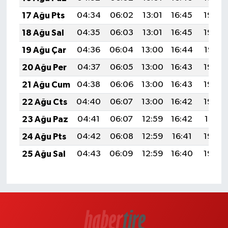
17 Ağu Pts
04:34
06:02
13:01
16:45
19:49
18 Ağu Sal
04:35
06:03
13:01
16:45
19:48
19 Ağu Çar
04:36
06:04
13:00
16:44
19:47
20 Ağu Per
04:37
06:05
13:00
16:43
19:45
21 Ağu Cum
04:38
06:06
13:00
16:43
19:44
22 Ağu Cts
04:40
06:07
13:00
16:42
19:43
23 Ağu Paz
04:41
06:07
12:59
16:42
19:41
24 Ağu Pts
04:42
06:08
12:59
16:41
19:40
25 Ağu Sal
04:43
06:09
12:59
16:40
19:39