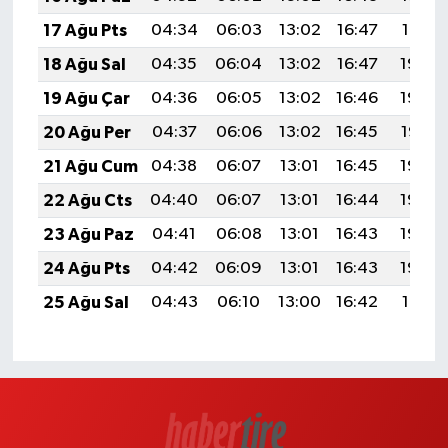
17 Ağu Pts
04:34
06:03
13:02
16:47
19:51
18 Ağu Sal
04:35
06:04
13:02
16:47
19:50
19 Ağu Çar
04:36
06:05
13:02
16:46
19:49
20 Ağu Per
04:37
06:06
13:02
16:45
19:47
21 Ağu Cum
04:38
06:07
13:01
16:45
19:46
22 Ağu Cts
04:40
06:07
13:01
16:44
19:45
23 Ağu Paz
04:41
06:08
13:01
16:43
19:43
24 Ağu Pts
04:42
06:09
13:01
16:43
19:42
25 Ağu Sal
04:43
06:10
13:00
16:42
19:41