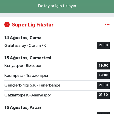
Detaylar için tıklayın
Süper Lig Fikstür
14 Ağustos, Cuma
Galatasaray - Çorum FK
21:30
15 Ağustos, Cumartesi
Konyaspor - Rizespor
19:00
Kasımpaşa - Trabzonspor
19:00
Gençlerbirliği S.K. - Fenerbahçe
21:30
Gaziantep FK - Alanyaspor
21:30
16 Ağustos, Pazar