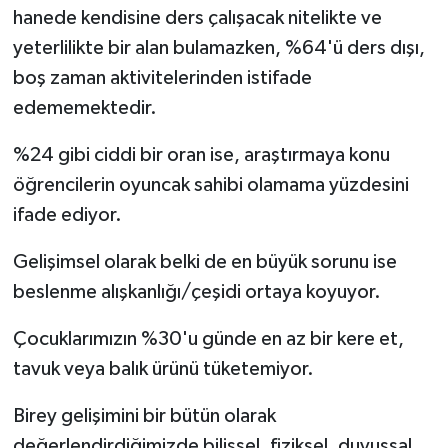
hanede kendisine ders çalışacak nitelikte ve
yeterlilikte bir alan bulamazken, %64'ü ders dışı,
boş zaman aktivitelerinden istifade
edememektedir.
%24 gibi ciddi bir oran ise, araştırmaya konu
öğrencilerin oyuncak sahibi olamama yüzdesini
ifade ediyor.
Gelişimsel olarak belki de en büyük sorunu ise
beslenme alışkanlığı/çeşidi ortaya koyuyor.
Çocuklarımızın %30'u günde en az bir kere et,
tavuk veya balık ürünü tüketemiyor.
Birey gelişimini bir bütün olarak
değerlendirdiğimizde bilişsel, fiziksel, duyuşsal