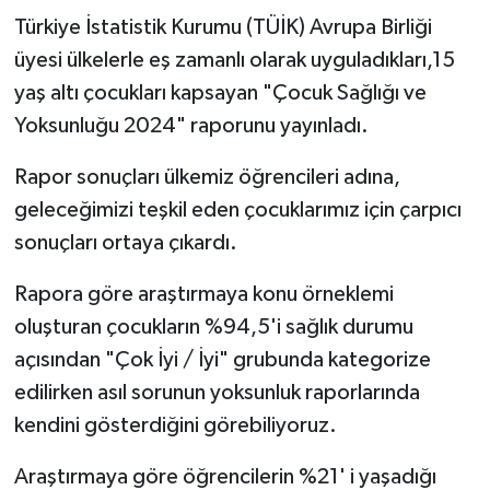
Türkiye İstatistik Kurumu (TÜİK) Avrupa Birliği
üyesi ülkelerle eş zamanlı olarak uyguladıkları,15
yaş altı çocukları kapsayan "Çocuk Sağlığı ve
Yoksunluğu 2024" raporunu yayınladı.
Rapor sonuçları ülkemiz öğrencileri adına,
geleceğimizi teşkil eden çocuklarımız için çarpıcı
sonuçları ortaya çıkardı.
Rapora göre araştırmaya konu örneklemi
oluşturan çocukların %94,5'i sağlık durumu
açısından "Çok İyi / İyi" grubunda kategorize
edilirken asıl sorunun yoksunluk raporlarında
kendini gösterdiğini görebiliyoruz.
Araştırmaya göre öğrencilerin %21' i yaşadığı