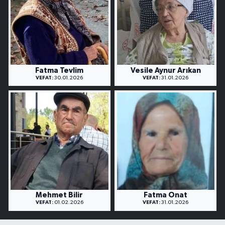
Fatma Tevlim
Vesile Aynur Arıkan
VEFAT:
30.01.2026
VEFAT:
31.01.2026
Mehmet Bilir
Fatma Onat
VEFAT:
01.02.2026
VEFAT:
31.01.2026