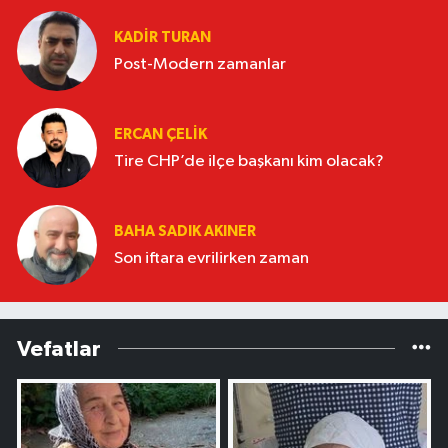
KADIR TURAN
Post-Modern zamanlar
ERCAN ÇELIK
Tire CHP’de ilçe başkanı kim olacak?
BAHA SADIK AKINER
Son iftara evrilirken zaman
Vefatlar