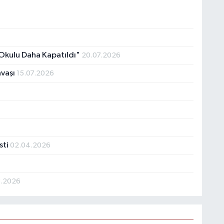
Okulu Daha Kapatıldı"
20.07.2026
avaşı
15.07.2026
sti
02.04.2026
3.2026