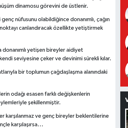
nüşüm dinamosu görevini de üstlenir.
i genç nüfusunu olabildiğince donanımlı, çağın
 noktayı canlandıracak özellikte yetiştirmek
da donanımlı yetişen bireyler aidiyet
kendi seviyesine çeker ve devinimi sürekli kılar.
atlarıyla bir toplumun çağdaşlaşma alanındaki
erin odağı esasen farklı değişkenlerin
lemleriyle şekillenmiştir.
r karşılanmaz ve genç bireyler beklentilerine
nçle karşılaşırsa...