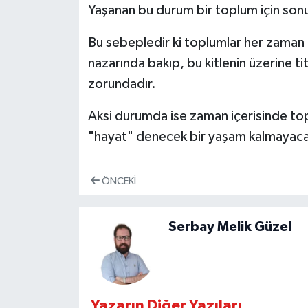
Yaşanan bu durum bir toplum için sonu
Bu sebepledir ki toplumlar her zaman 
nazarında bakıp, bu kitlenin üzerine t
zorundadır.
Aksi durumda ise zaman içerisinde top
"hayat" denecek bir yaşam kalmayacak
ÖNCEKI
Serbay Melik Güzel
Yazarın Diğer Yazıları