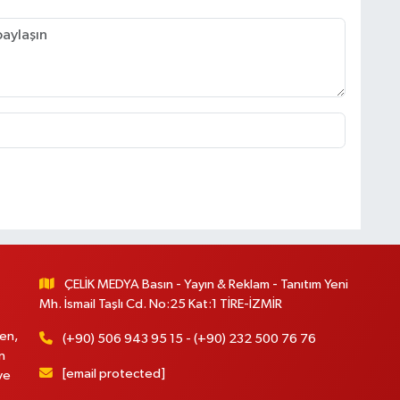
ÇELİK MEDYA Basın - Yayın & Reklam - Tanıtım Yeni
Mh. İsmail Taşlı Cd. No:25 Kat:1 TİRE-İZMİR
en,
(+90) 506 943 95 15 - (+90) 232 500 76 76
n
[email protected]
ve