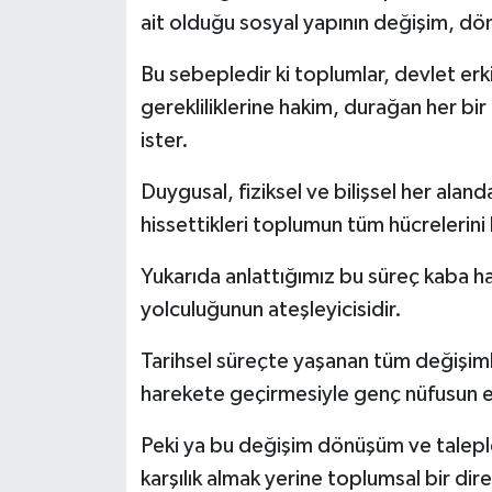
ait olduğu sosyal yapının değişim, dö
Bu sebepledir ki toplumlar, devlet erk
gerekliliklerine hakim, durağan her bir
ister.
Duygusal, fiziksel ve bilişsel her alan
hissettikleri toplumun tüm hücrelerini 
Yukarıda anlattığımız bu süreç kaba h
yolculuğunun ateşleyicisidir.
Tarihsel süreçte yaşanan tüm değişiml
harekete geçirmesiyle genç nüfusun ey
Peki ya bu değişim dönüşüm ve taleple
karşılık almak yerine toplumsal bir dire