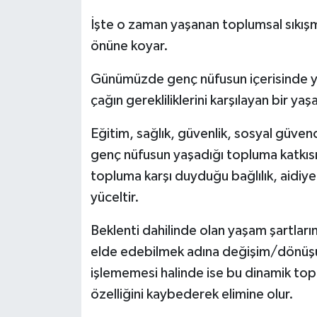
İşte o zaman yaşanan toplumsal sıkışma
önüne koyar.
Günümüzde genç nüfusun içerisinde y
çağın gerekliliklerini karşılayan bir ya
Eğitim, sağlık, güvenlik, sosyal güven
genç nüfusun yaşadığı topluma katkısın
topluma karşı duyduğu bağlılık, aidiyet 
yüceltir.
Beklenti dahilinde olan yaşam şartları
elde edebilmek adına değişim/dönüşüm 
işlememesi halinde ise bu dinamik topl
özelliğini kaybederek elimine olur.