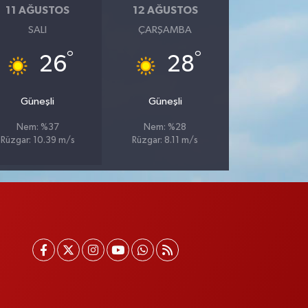
11 AĞUSTOS
12 AĞUSTOS
SALI
ÇARŞAMBA
°
°
26
28
Güneşli
Güneşli
Nem: %37
Nem: %28
Rüzgar: 10.39 m/s
Rüzgar: 8.11 m/s