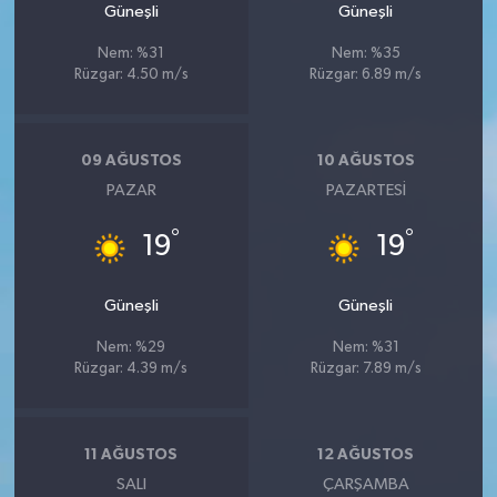
Güneşli
Güneşli
Nem: %31
Nem: %35
Rüzgar: 4.50 m/s
Rüzgar: 6.89 m/s
09 AĞUSTOS
10 AĞUSTOS
PAZAR
PAZARTESI
°
°
19
19
Güneşli
Güneşli
Nem: %29
Nem: %31
Rüzgar: 4.39 m/s
Rüzgar: 7.89 m/s
11 AĞUSTOS
12 AĞUSTOS
SALI
ÇARŞAMBA