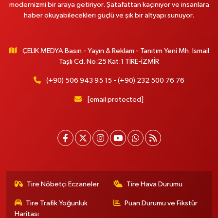
modernizmi bir araya getiriyor. Şatafattan kaçınıyor ve insanlara
haber okuyabilecekleri güçlü ve şık bir altyapı sunuyor.
ÇELİK MEDYA Basın - Yayın & Reklam - Tanıtım Yeni Mh. İsmail
Taşlı Cd. No:25 Kat:1 TİRE-İZMİR
(+90) 506 943 95 15 - (+90) 232 500 76 76
[email protected]
Tire Nöbetçi Eczaneler
Tire Hava Durumu
Tire Trafik Yoğunluk
Puan Durumu ve Fikstür
Haritası