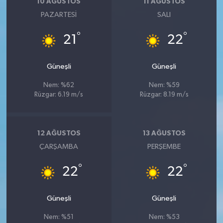
10 AĞUSTOS
11 AĞUSTOS
PAZARTESI
SALI
°
°
21
22
Güneşli
Güneşli
Nem: %62
Nem: %59
Rüzgar: 6.19 m/s
Rüzgar: 8.19 m/s
12 AĞUSTOS
13 AĞUSTOS
ÇARŞAMBA
PERŞEMBE
°
°
22
22
Güneşli
Güneşli
Nem: %51
Nem: %53