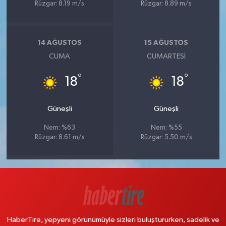
Rüzgar: 8.19 m/s
Rüzgar: 8.89 m/s
14 AĞUSTOS
15 AĞUSTOS
CUMA
CUMARTESI
°
°
18
18
Güneşli
Güneşli
Nem: %63
Nem: %55
Rüzgar: 8.61 m/s
Rüzgar: 5.50 m/s
HaberTire, yepyeni görünümüyle sizleri buluştururken, sadelik ve