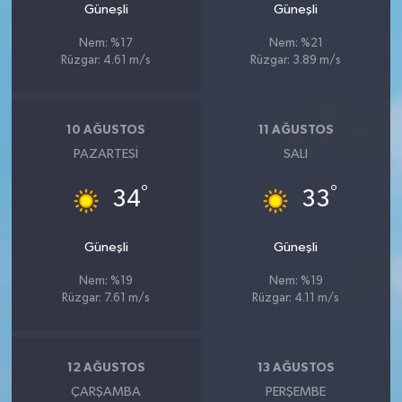
Güneşli
Güneşli
Nem: %17
Nem: %21
Rüzgar: 4.61 m/s
Rüzgar: 3.89 m/s
10 AĞUSTOS
11 AĞUSTOS
PAZARTESI
SALI
°
°
34
33
Güneşli
Güneşli
Nem: %19
Nem: %19
Rüzgar: 7.61 m/s
Rüzgar: 4.11 m/s
12 AĞUSTOS
13 AĞUSTOS
ÇARŞAMBA
PERŞEMBE