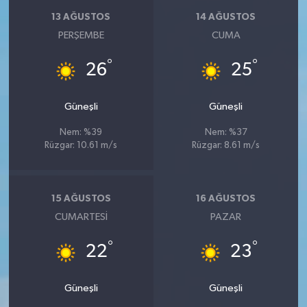
13 AĞUSTOS
14 AĞUSTOS
PERŞEMBE
CUMA
°
°
26
25
Güneşli
Güneşli
Nem: %39
Nem: %37
Rüzgar: 10.61 m/s
Rüzgar: 8.61 m/s
15 AĞUSTOS
16 AĞUSTOS
CUMARTESI
PAZAR
°
°
22
23
Güneşli
Güneşli