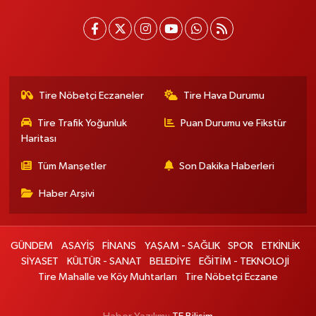
Tire Nöbetçi Eczaneler
Tire Hava Durumu
Tire Trafik Yoğunluk
Puan Durumu ve Fikstür
Haritası
Tüm Manşetler
Son Dakika Haberleri
Haber Arşivi
GÜNDEM
ASAYİŞ
FİNANS
YAŞAM - SAĞLIK
SPOR
ETKİNLİK
SİYASET
KÜLTÜR - SANAT
BELEDİYE
EĞİTİM - TEKNOLOJİ
Tire Mahalle ve Köy Muhtarları
Tire Nöbetçi Eczane