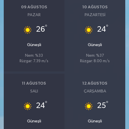
09 AĞUSTOS
10 AĞUSTOS
PAZAR
PAZARTESI
°
°
26
24
Güneşli
Güneşli
Nem: %33
Nem: %37
Rüzgar: 7.39 m/s
Rüzgar: 8.00 m/s
11 AĞUSTOS
12 AĞUSTOS
SALI
ÇARŞAMBA
°
°
24
25
Güneşli
Güneşli