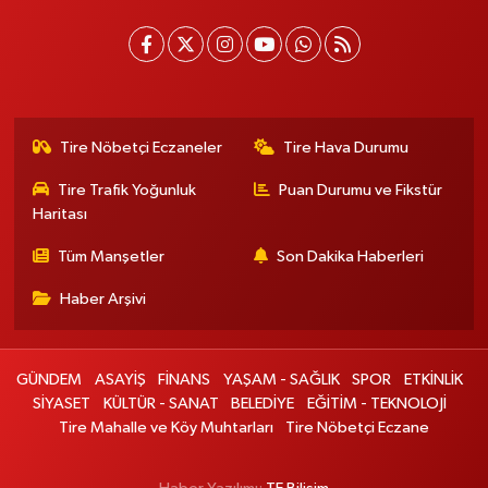
Tire Nöbetçi Eczaneler
Tire Hava Durumu
Tire Trafik Yoğunluk
Puan Durumu ve Fikstür
Haritası
Tüm Manşetler
Son Dakika Haberleri
Haber Arşivi
GÜNDEM
ASAYİŞ
FİNANS
YAŞAM - SAĞLIK
SPOR
ETKİNLİK
SİYASET
KÜLTÜR - SANAT
BELEDİYE
EĞİTİM - TEKNOLOJİ
Tire Mahalle ve Köy Muhtarları
Tire Nöbetçi Eczane