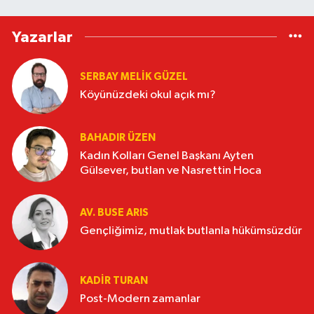
Yazarlar
SERBAY MELIK GÜZEL
Köyünüzdeki okul açık mı?
BAHADIR ÜZEN
Kadın Kolları Genel Başkanı Ayten
Gülsever, butlan ve Nasrettin Hoca
AV. BUSE ARIS
Gençliğimiz, mutlak butlanla hükümsüzdür
KADIR TURAN
Post-Modern zamanlar