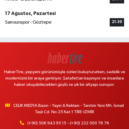
17 Ağustos, Pazartesi
Samsunspor - Göztepe
21:30
HaberTire, yepyeni görünümüyle sizleri buluştururken, sadelik ve
modernizmi bir araya getiriyor. Şatafattan kaçınıyor ve insanlara
haber okuyabilecekleri güçlü ve şık bir altyapı sunuyor.
ÇELİK MEDYA Basın - Yayın & Reklam - Tanıtım Yeni Mh. İsmail
Taşlı Cd. No:25 Kat:1 TİRE-İZMİR
(+90) 506 943 95 15 - (+90) 232 500 76 76