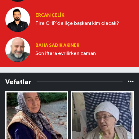
ERCAN ÇELIK
Tire CHP’de ilçe başkanı kim olacak?
BAHA SADIK AKINER
Son iftara evrilirken zaman
Vefatlar