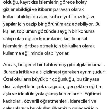
olduğu, kayıt dışı işlemlerin görece kolay
gizlenebildiği ve itibarın paravan olarak
kullanılabildiği bu alan, kötü niyetli bazı kişi ve
yapılar için cazip bir görünüm arz edebiliyor. Bu
kişiler, toplumun gözünde saygın bir konuma
sahip olan eğitim kurumlarını, kirli finansal
işlemlerini örtbas etmek için bir kalkan olarak
kullanma eğiliminde olabiliyorlar.
Ancak, bu genel bir tabloymuş gibi algılanmamalı.
Burada kritik ve altı çizilmesi gereken ayrım şudur:
Özel okulların büyük bir çoğunluğu, bu tür yasa
dışı faaliyetlerin çok uzağında, gerçekten eğitim
aşkı ve ideali ile yola çıkmış kurumlardır. Eğitimci
kadroları, özverili öğretmenleri, idarecileri ve
çalışanlarıyla bu okullar, ülkemizin geleceği için