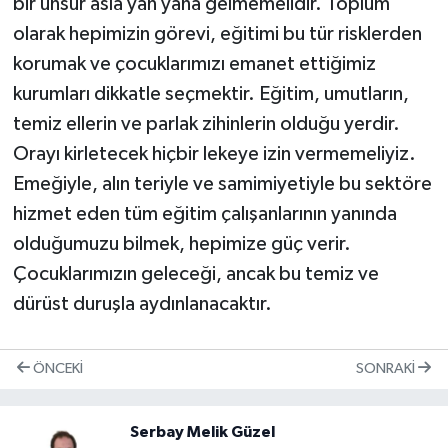
bir unsur asla yan yana gelmemelidir. Toplum
olarak hepimizin görevi, eğitimi bu tür risklerden
korumak ve çocuklarımızı emanet ettiğimiz
kurumları dikkatle seçmektir. Eğitim, umutların,
temiz ellerin ve parlak zihinlerin olduğu yerdir.
Orayı kirletecek hiçbir lekeye izin vermemeliyiz.
Emeğiyle, alın teriyle ve samimiyetiyle bu sektöre
hizmet eden tüm eğitim çalışanlarının yanında
olduğumuzu bilmek, hepimize güç verir.
Çocuklarımızın geleceği, ancak bu temiz ve
dürüst duruşla aydınlanacaktır.
ÖNCEKI
SONRAKI
Serbay Melik Güzel