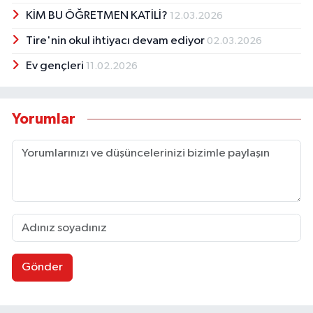
KİM BU ÖĞRETMEN KATİLİ?
12.03.2026
Tire'nin okul ihtiyacı devam ediyor
02.03.2026
Ev gençleri
11.02.2026
Yorumlar
Gönder