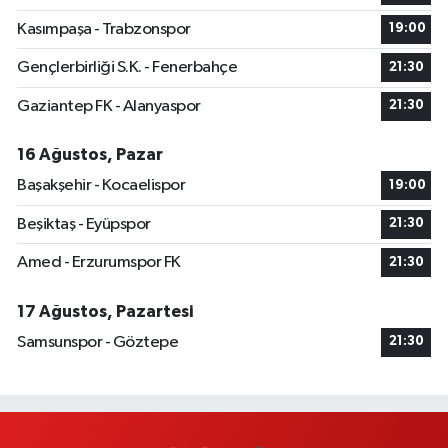
Kasımpaşa - Trabzonspor
19:00
Gençlerbirliği S.K. - Fenerbahçe
21:30
Gaziantep FK - Alanyaspor
21:30
16 Ağustos, Pazar
Başakşehir - Kocaelispor
19:00
Beşiktaş - Eyüpspor
21:30
Amed - Erzurumspor FK
21:30
17 Ağustos, Pazartesi
Samsunspor - Göztepe
21:30