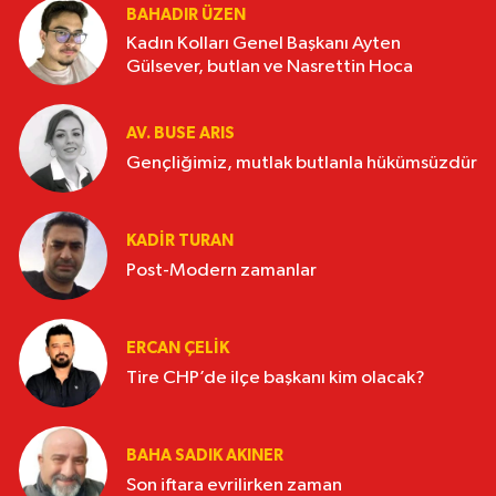
BAHADIR ÜZEN
Kadın Kolları Genel Başkanı Ayten
Gülsever, butlan ve Nasrettin Hoca
AV. BUSE ARIS
Gençliğimiz, mutlak butlanla hükümsüzdür
KADIR TURAN
Post-Modern zamanlar
ERCAN ÇELIK
Tire CHP’de ilçe başkanı kim olacak?
BAHA SADIK AKINER
Son iftara evrilirken zaman