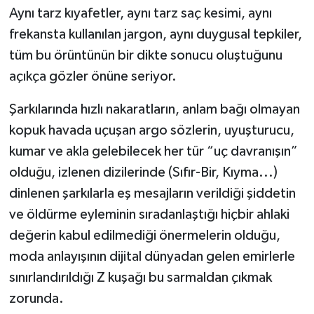
Aynı tarz kıyafetler, aynı tarz saç kesimi, aynı
frekansta kullanılan jargon, aynı duygusal tepkiler,
tüm bu örüntünün bir dikte sonucu oluştuğunu
açıkça gözler önüne seriyor.
Şarkılarında hızlı nakaratların, anlam bağı olmayan
kopuk havada uçuşan argo sözlerin, uyuşturucu,
kumar ve akla gelebilecek her tür “uç davranışın”
olduğu, izlenen dizilerinde (Sıfır-Bir, Kıyma...)
dinlenen şarkılarla eş mesajların verildiği şiddetin
ve öldürme eyleminin sıradanlaştığı hiçbir ahlaki
değerin kabul edilmediği önermelerin olduğu,
moda anlayışının dijital dünyadan gelen emirlerle
sınırlandırıldığı Z kuşağı bu sarmaldan çıkmak
zorunda.