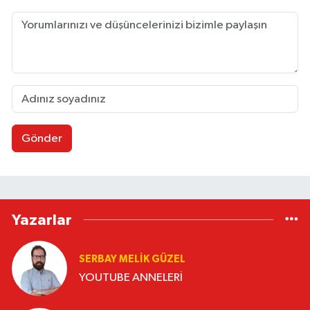
Gönder
Yazarlar
SERBAY MELIK GÜZEL
YOUTUBE ANNELERİ