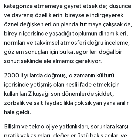
kategorize etmemeye gayret etsek de; düşünce
ve davranış özelliklerini bireysele indirgeyerek
öznel değişkenleri ön planda tutmaya çalışsak da,
bireyin içerisinde yaşadığı toplumun dinamikleri,
normları ve takvimsel atmosferi doğru inceleme,
gözlem sonuçları için bu kategorileri doğal bir
sonuç şeklinde ele almamız gerekiyor.
2000 li yıllarda doğmuş, o zamanın kültürü
içerisinde yetişmiş olan nesli ifade etmek için
kullanılan Z kuşağı son dönemlerde şiddet,
zorbalık ve salt faydacılıkla çok sık yan yana anılır
hale geldi.
Bilişim ve teknolojiye yatkınlıkları, sorunlara karşı
pratik yaklaşımları, değerler üstü bakış açıları ve