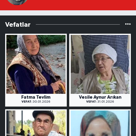
Vefatlar
Fatma Tevlim
Vesile Aynur Arıkan
VEFAT:
30.01.2026
VEFAT:
31.01.2026