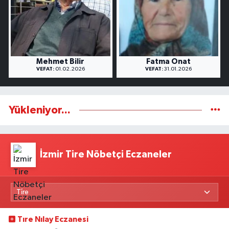
Mehmet Bilir
Fatma Onat
VEFAT:
01.02.2026
VEFAT:
31.01.2026
Yükleniyor...
İzmir Tire Nöbetçi Eczaneler
Tıre Nılay Eczanesi