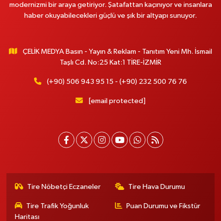
modernizmi bir araya getiriyor. Şatafattan kaçınıyor ve insanlara
haber okuyabilecekleri güçlü ve şık bir altyapı sunuyor.
ÇELİK MEDYA Basın - Yayın & Reklam - Tanıtım Yeni Mh. İsmail
Taşlı Cd. No:25 Kat:1 TİRE-İZMİR
(+90) 506 943 95 15 - (+90) 232 500 76 76
[email protected]
Tire Nöbetçi Eczaneler
Tire Hava Durumu
Tire Trafik Yoğunluk
Puan Durumu ve Fikstür
Haritası