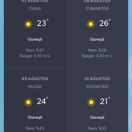
07 AĞUSTOS
08 AĞUSTOS
CUMA
CUMARTESI
°
°
23
26
Güneşli
Güneşli
Nem: %37
Nem: %28
Rüzgar: 4.50 m/s
Rüzgar: 4.50 m/s
09 AĞUSTOS
10 AĞUSTOS
PAZAR
PAZARTESI
°
°
24
21
Güneşli
Güneşli
Nem: %43
Nem: %52