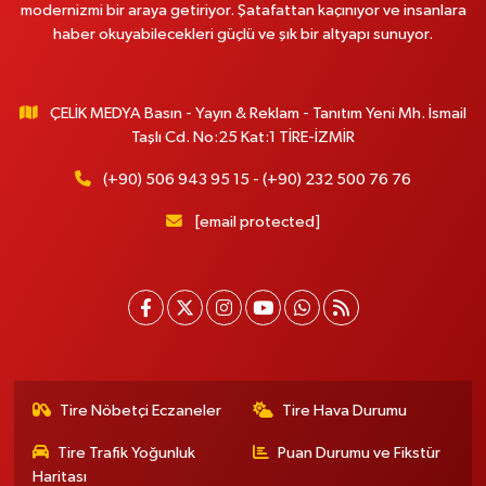
modernizmi bir araya getiriyor. Şatafattan kaçınıyor ve insanlara
haber okuyabilecekleri güçlü ve şık bir altyapı sunuyor.
ÇELİK MEDYA Basın - Yayın & Reklam - Tanıtım Yeni Mh. İsmail
Taşlı Cd. No:25 Kat:1 TİRE-İZMİR
(+90) 506 943 95 15 - (+90) 232 500 76 76
[email protected]
Tire Nöbetçi Eczaneler
Tire Hava Durumu
Tire Trafik Yoğunluk
Puan Durumu ve Fikstür
Haritası