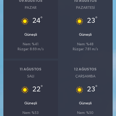
09 AĞUSTOS
10 AĞUSTOS
PAZAR
PAZARTESI
°
°
24
23
Güneşli
Güneşli
Nem: %41
Nem: %48
Rüzgar: 8.69 m/s
Rüzgar: 7.81 m/s
11 AĞUSTOS
12 AĞUSTOS
SALI
ÇARŞAMBA
°
°
22
23
Güneşli
Güneşli
Nem: %53
Nem: %50