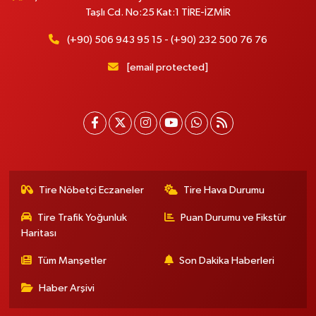
Taşlı Cd. No:25 Kat:1 TİRE-İZMİR
(+90) 506 943 95 15 - (+90) 232 500 76 76
[email protected]
Tire Nöbetçi Eczaneler
Tire Hava Durumu
Tire Trafik Yoğunluk
Puan Durumu ve Fikstür
Haritası
Tüm Manşetler
Son Dakika Haberleri
Haber Arşivi