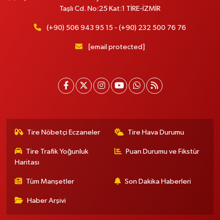
Taşlı Cd. No:25 Kat:1 TİRE-İZMİR
(+90) 506 943 95 15 - (+90) 232 500 76 76
[email protected]
Tire Nöbetçi Eczaneler
Tire Hava Durumu
Tire Trafik Yoğunluk
Puan Durumu ve Fikstür
Haritası
Tüm Manşetler
Son Dakika Haberleri
Haber Arşivi