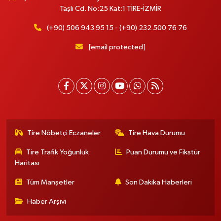
Taşlı Cd. No:25 Kat:1 TİRE-İZMİR
(+90) 506 943 95 15 - (+90) 232 500 76 76
[email protected]
Tire Nöbetçi Eczaneler
Tire Hava Durumu
Tire Trafik Yoğunluk
Puan Durumu ve Fikstür
Haritası
Tüm Manşetler
Son Dakika Haberleri
Haber Arşivi