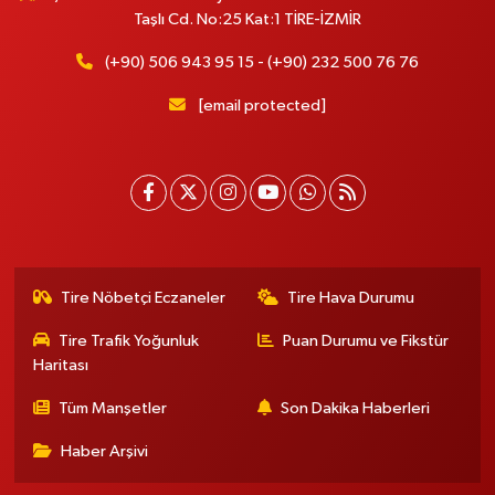
Taşlı Cd. No:25 Kat:1 TİRE-İZMİR
(+90) 506 943 95 15 - (+90) 232 500 76 76
[email protected]
Tire Nöbetçi Eczaneler
Tire Hava Durumu
Tire Trafik Yoğunluk
Puan Durumu ve Fikstür
Haritası
Tüm Manşetler
Son Dakika Haberleri
Haber Arşivi