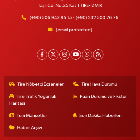
Taşlı Cd. No:25 Kat:1 TİRE-İZMİR
(+90) 506 943 95 15 - (+90) 232 500 76 76
[email protected]
Tire Nöbetçi Eczaneler
Tire Hava Durumu
Tire Trafik Yoğunluk
Puan Durumu ve Fikstür
Haritası
Tüm Manşetler
Son Dakika Haberleri
Haber Arşivi