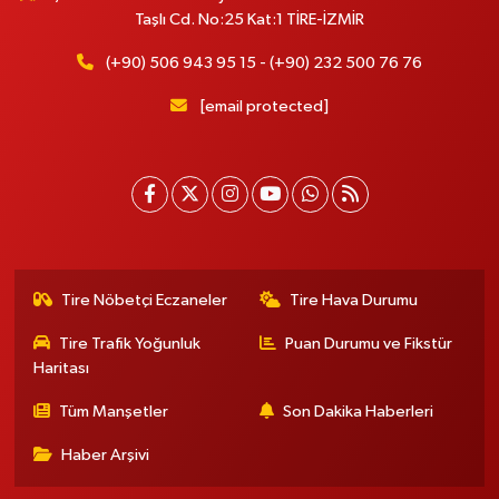
Taşlı Cd. No:25 Kat:1 TİRE-İZMİR
(+90) 506 943 95 15 - (+90) 232 500 76 76
[email protected]
Tire Nöbetçi Eczaneler
Tire Hava Durumu
Tire Trafik Yoğunluk
Puan Durumu ve Fikstür
Haritası
Tüm Manşetler
Son Dakika Haberleri
Haber Arşivi