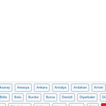
ksaray
Amasya
Ankara
Antalya
Ardahan
Artvin
Bitlis
Bolu
Burdur
Bursa
Denizli
Diyarbakır
D