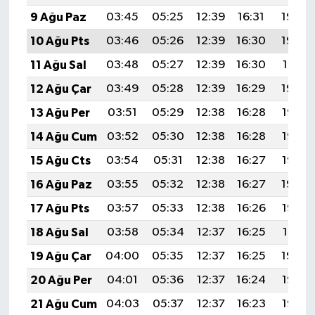
9 Ağu Paz
03:45
05:25
12:39
16:31
19:43
10 Ağu Pts
03:46
05:26
12:39
16:30
19:42
11 Ağu Sal
03:48
05:27
12:39
16:30
19:41
12 Ağu Çar
03:49
05:28
12:39
16:29
19:39
13 Ağu Per
03:51
05:29
12:38
16:28
19:38
14 Ağu Cum
03:52
05:30
12:38
16:28
19:37
15 Ağu Cts
03:54
05:31
12:38
16:27
19:35
16 Ağu Paz
03:55
05:32
12:38
16:27
19:34
17 Ağu Pts
03:57
05:33
12:38
16:26
19:32
18 Ağu Sal
03:58
05:34
12:37
16:25
19:31
19 Ağu Çar
04:00
05:35
12:37
16:25
19:30
20 Ağu Per
04:01
05:36
12:37
16:24
19:28
21 Ağu Cum
04:03
05:37
12:37
16:23
19:27