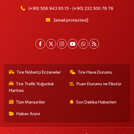
(+90) 506 943 95 15 - (+90) 232 500 76 76
[email protected]
Tire Nöbetçi Eczaneler
Tire Hava Durumu
Tire Trafik Yoğunluk
Puan Durumu ve Fikstür
Haritası
Tüm Manşetler
Son Dakika Haberleri
Haber Arşivi