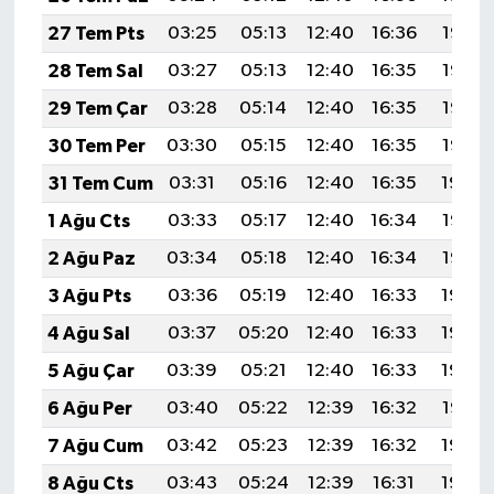
27 Tem Pts
03:25
05:13
12:40
16:36
19:58
28 Tem Sal
03:27
05:13
12:40
16:35
19:57
29 Tem Çar
03:28
05:14
12:40
16:35
19:56
30 Tem Per
03:30
05:15
12:40
16:35
19:55
31 Tem Cum
03:31
05:16
12:40
16:35
19:54
1 Ağu Cts
03:33
05:17
12:40
16:34
19:53
2 Ağu Paz
03:34
05:18
12:40
16:34
19:52
3 Ağu Pts
03:36
05:19
12:40
16:33
19:50
4 Ağu Sal
03:37
05:20
12:40
16:33
19:49
5 Ağu Çar
03:39
05:21
12:40
16:33
19:48
6 Ağu Per
03:40
05:22
12:39
16:32
19:47
7 Ağu Cum
03:42
05:23
12:39
16:32
19:46
8 Ağu Cts
03:43
05:24
12:39
16:31
19:44