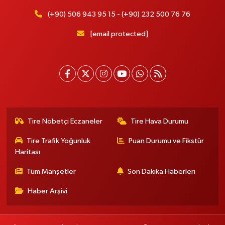
(+90) 506 943 95 15 - (+90) 232 500 76 76
[email protected]
Tire Nöbetçi Eczaneler
Tire Hava Durumu
Tire Trafik Yoğunluk
Puan Durumu ve Fikstür
Haritası
Tüm Manşetler
Son Dakika Haberleri
Haber Arşivi