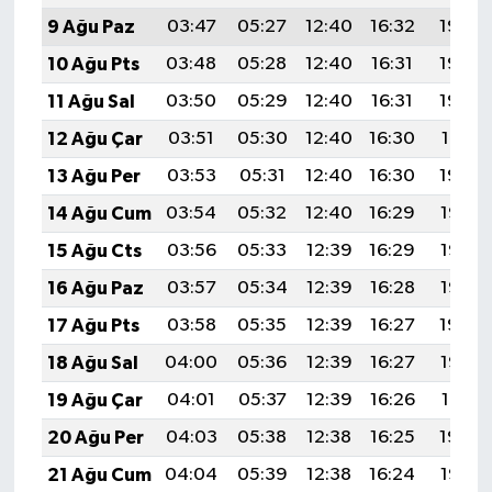
9 Ağu Paz
03:47
05:27
12:40
16:32
19:44
10 Ağu Pts
03:48
05:28
12:40
16:31
19:43
11 Ağu Sal
03:50
05:29
12:40
16:31
19:42
12 Ağu Çar
03:51
05:30
12:40
16:30
19:41
13 Ağu Per
03:53
05:31
12:40
16:30
19:39
14 Ağu Cum
03:54
05:32
12:40
16:29
19:38
15 Ağu Cts
03:56
05:33
12:39
16:29
19:36
16 Ağu Paz
03:57
05:34
12:39
16:28
19:35
17 Ağu Pts
03:58
05:35
12:39
16:27
19:34
18 Ağu Sal
04:00
05:36
12:39
16:27
19:32
19 Ağu Çar
04:01
05:37
12:39
16:26
19:31
20 Ağu Per
04:03
05:38
12:38
16:25
19:29
21 Ağu Cum
04:04
05:39
12:38
16:24
19:28