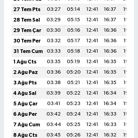
27 Tem Pts
03:27
05:14
12:41
16:37
19:59
28 Tem Sal
03:29
05:15
12:41
16:37
19:58
29 Tem Çar
03:30
05:16
12:41
16:36
19:57
30 Tem Per
03:32
05:17
12:41
16:36
19:56
31 Tem Cum
03:33
05:18
12:41
16:36
19:55
1 Ağu Cts
03:35
05:19
12:41
16:35
19:54
2 Ağu Paz
03:36
05:20
12:41
16:35
19:53
3 Ağu Pts
03:38
05:21
12:41
16:35
19:52
4 Ağu Sal
03:39
05:22
12:41
16:34
19:50
5 Ağu Çar
03:41
05:23
12:41
16:34
19:49
6 Ağu Per
03:42
05:24
12:41
16:33
19:48
7 Ağu Cum
03:44
05:25
12:41
16:33
19:47
8 Ağu Cts
03:45
05:26
12:41
16:32
19:46