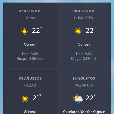
07 AĞUSTOS
08 AĞUSTOS
CUMA
CUMARTESI
°
°
22
22
Güneşli
Güneşli
Nem: %69
Nem: %63
Rüzgar: 3.89 m/s
Rüzgar: 3.89 m/s
09 AĞUSTOS
10 AĞUSTOS
PAZAR
PAZARTESI
°
°
21
22
Güneşli
Yakınlarda Yer Yer Yağmur