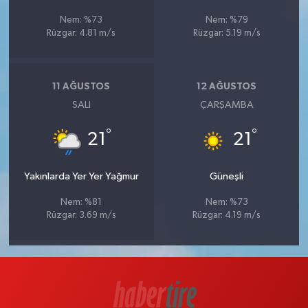
Nem: %73
Nem: %79
Rüzgar: 4.81 m/s
Rüzgar: 5.19 m/s
11 AĞUSTOS
12 AĞUSTOS
SALI
ÇARŞAMBA
°
°
21
21
Yakınlarda Yer Yer Yağmur
Güneşli
Nem: %81
Nem: %73
Rüzgar: 3.69 m/s
Rüzgar: 4.19 m/s