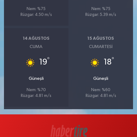
Nem: %75
Nem: %75
Rüzgar: 4.50 m/s
Rüzgar: 5.39 m/s
14 AĞUSTOS
15 AĞUSTOS
CUMA
CUMARTESI
°
°
19
18
Güneşli
Güneşli
Nem: %70
Nem: %60
Rüzgar: 4.81 m/s
Rüzgar: 4.81 m/s