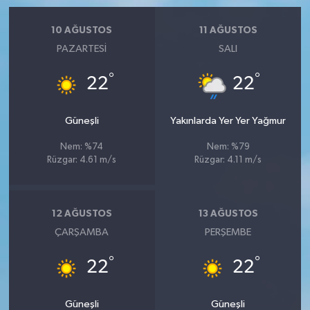
10 AĞUSTOS
11 AĞUSTOS
PAZARTESI
SALI
°
°
22
22
Güneşli
Yakınlarda Yer Yer Yağmur
Nem: %74
Nem: %79
Rüzgar: 4.61 m/s
Rüzgar: 4.11 m/s
12 AĞUSTOS
13 AĞUSTOS
ÇARŞAMBA
PERŞEMBE
°
°
22
22
Güneşli
Güneşli