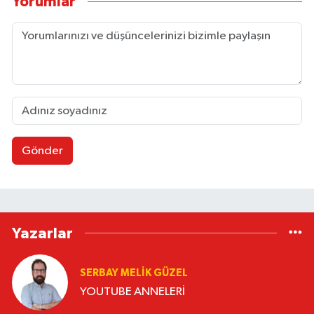
Yorumlar
Gönder
Yazarlar
SERBAY MELIK GÜZEL
YOUTUBE ANNELERİ