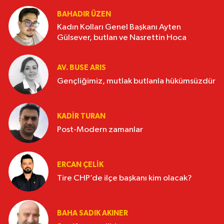
BAHADIR ÜZEN
Kadın Kolları Genel Başkanı Ayten
Gülsever, butlan ve Nasrettin Hoca
AV. BUSE ARIS
Gençliğimiz, mutlak butlanla hükümsüzdür
KADIR TURAN
Post-Modern zamanlar
ERCAN ÇELIK
Tire CHP’de ilçe başkanı kim olacak?
BAHA SADIK AKINER