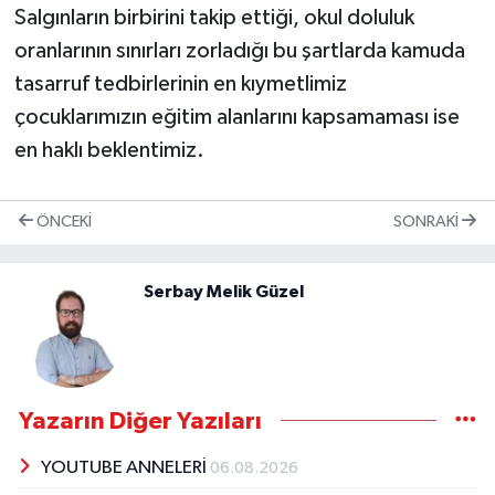
Salgınların birbirini takip ettiği, okul doluluk
oranlarının sınırları zorladığı bu şartlarda kamuda
tasarruf tedbirlerinin en kıymetlimiz
çocuklarımızın eğitim alanlarını kapsamaması ise
en haklı beklentimiz.
ÖNCEKI
SONRAKI
Serbay Melik Güzel
Yazarın Diğer Yazıları
YOUTUBE ANNELERİ
06.08.2026