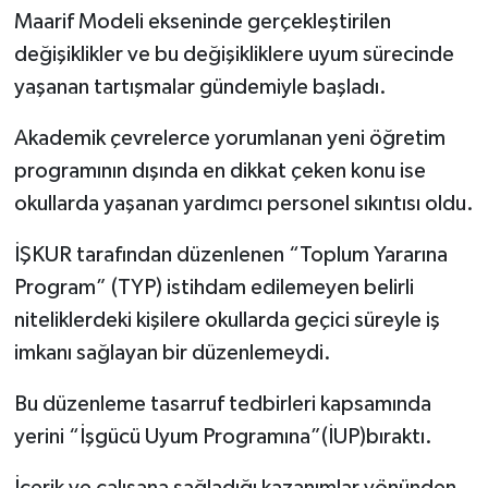
Maarif Modeli ekseninde gerçekleştirilen
değişiklikler ve bu değişikliklere uyum sürecinde
yaşanan tartışmalar gündemiyle başladı.
Akademik çevrelerce yorumlanan yeni öğretim
programının dışında en dikkat çeken konu ise
okullarda yaşanan yardımcı personel sıkıntısı oldu.
İŞKUR tarafından düzenlenen “Toplum Yararına
Program” (TYP) istihdam edilemeyen belirli
niteliklerdeki kişilere okullarda geçici süreyle iş
imkanı sağlayan bir düzenlemeydi.
Bu düzenleme tasarruf tedbirleri kapsamında
yerini “İşgücü Uyum Programına”(İUP)bıraktı.
İçerik ve çalışana sağladığı kazanımlar yönünden