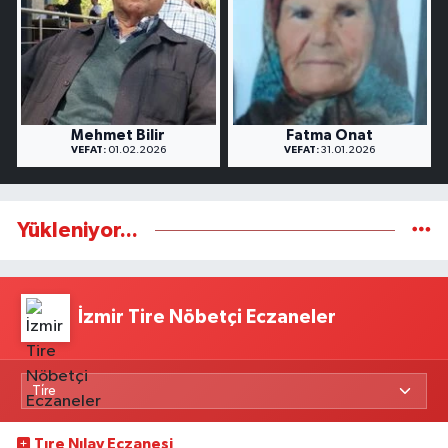
Mehmet Bilir
Fatma Onat
VEFAT:
01.02.2026
VEFAT:
31.01.2026
Yükleniyor...
İzmir Tire Nöbetçi Eczaneler
Tıre Nılay Eczanesi