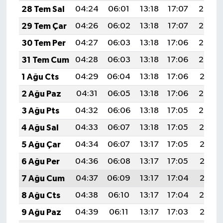
28 Tem Sal
04:24
06:01
13:18
17:07
20:25
29 Tem Çar
04:26
06:02
13:18
17:07
20:24
30 Tem Per
04:27
06:03
13:18
17:06
20:23
31 Tem Cum
04:28
06:03
13:18
17:06
20:22
1 Ağu Cts
04:29
06:04
13:18
17:06
20:21
2 Ağu Paz
04:31
06:05
13:18
17:06
20:20
3 Ağu Pts
04:32
06:06
13:18
17:05
20:20
4 Ağu Sal
04:33
06:07
13:18
17:05
20:19
5 Ağu Çar
04:34
06:07
13:17
17:05
20:18
6 Ağu Per
04:36
06:08
13:17
17:05
20:16
7 Ağu Cum
04:37
06:09
13:17
17:04
20:15
8 Ağu Cts
04:38
06:10
13:17
17:04
20:14
9 Ağu Paz
04:39
06:11
13:17
17:03
20:13