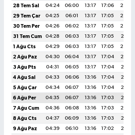
28 Tem Sal
04:24
06:00
13:17
17:06
20:24
29 Tem Çar
04:25
06:01
13:17
17:05
20:23
30 Tem Per
04:26
06:02
13:17
17:05
20:22
31 Tem Cum
04:28
06:03
13:17
17:05
20:21
1 Ağu Cts
04:29
06:03
13:17
17:05
20:20
2 Ağu Paz
04:30
06:04
13:17
17:04
20:19
3 Ağu Pts
04:31
06:05
13:17
17:04
20:18
4 Ağu Sal
04:33
06:06
13:16
17:04
20:17
5 Ağu Çar
04:34
06:07
13:16
17:04
20:16
6 Ağu Per
04:35
06:07
13:16
17:03
20:15
7 Ağu Cum
04:36
06:08
13:16
17:03
20:14
8 Ağu Cts
04:37
06:09
13:16
17:03
20:13
9 Ağu Paz
04:39
06:10
13:16
17:02
20:12