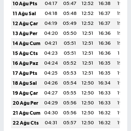
10 Ağu Pts
04:17
05:47
12:52
16:38
19:47
11 Ağu Sal
04:18
05:48
12:52
16:37
19:46
12 Ağu Çar
04:19
05:49
12:52
16:37
19:44
13 Ağu Per
04:20
05:50
12:51
16:36
19:43
14 Ağu Cum
04:21
05:51
12:51
16:36
19:42
15 Ağu Cts
04:23
05:51
12:51
16:36
19:41
16 Ağu Paz
04:24
05:52
12:51
16:35
19:40
17 Ağu Pts
04:25
05:53
12:51
16:35
19:38
18 Ağu Sal
04:26
05:54
12:50
16:34
19:37
19 Ağu Çar
04:27
05:55
12:50
16:33
19:36
20 Ağu Per
04:29
05:56
12:50
16:33
19:35
21 Ağu Cum
04:30
05:56
12:50
16:32
19:33
22 Ağu Cts
04:31
05:57
12:50
16:32
19:32