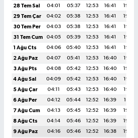
28 Tem Sal
04:01
05:37
12:53
16:41
19:59
29 Tem Çar
04:02
05:38
12:53
16:41
19:59
30 Tem Per
04:03
05:38
12:53
16:41
19:58
31 Tem Cum
04:05
05:39
12:53
16:41
19:57
1 Ağu Cts
04:06
05:40
12:53
16:41
19:56
2 Ağu Paz
04:07
05:41
12:53
16:40
19:55
3 Ağu Pts
04:08
05:42
12:53
16:40
19:54
4 Ağu Sal
04:09
05:42
12:53
16:40
19:53
5 Ağu Çar
04:11
05:43
12:53
16:40
19:52
6 Ağu Per
04:12
05:44
12:52
16:39
19:51
7 Ağu Cum
04:13
05:45
12:52
16:39
19:50
8 Ağu Cts
04:14
05:46
12:52
16:39
19:49
9 Ağu Paz
04:16
05:46
12:52
16:38
19:48