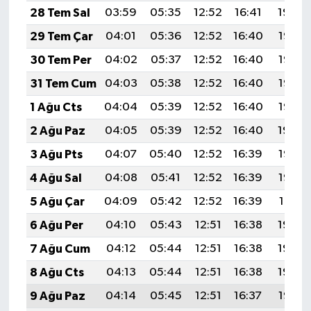
28 Tem Sal
03:59
05:35
12:52
16:41
19:59
29 Tem Çar
04:01
05:36
12:52
16:40
19:58
30 Tem Per
04:02
05:37
12:52
16:40
19:57
31 Tem Cum
04:03
05:38
12:52
16:40
19:56
1 Ağu Cts
04:04
05:39
12:52
16:40
19:55
2 Ağu Paz
04:05
05:39
12:52
16:40
19:54
3 Ağu Pts
04:07
05:40
12:52
16:39
19:53
4 Ağu Sal
04:08
05:41
12:52
16:39
19:52
5 Ağu Çar
04:09
05:42
12:52
16:39
19:51
6 Ağu Per
04:10
05:43
12:51
16:38
19:50
7 Ağu Cum
04:12
05:44
12:51
16:38
19:49
8 Ağu Cts
04:13
05:44
12:51
16:38
19:48
9 Ağu Paz
04:14
05:45
12:51
16:37
19:47