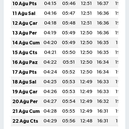
10 Ağu Pts
04:15
05:46
12:51
16:37
19:46
11 Ağu Sal
04:16
05:47
12:51
16:36
19:45
12 Ağu Çar
04:18
05:48
12:51
16:36
19:44
13 Ağu Per
04:19
05:49
12:50
16:36
19:42
14 Ağu Cum
04:20
05:49
12:50
16:35
19:41
15 Ağu Cts
04:21
05:50
12:50
16:35
19:40
16 Ağu Paz
04:22
05:51
12:50
16:34
19:39
17 Ağu Pts
04:24
05:52
12:50
16:34
19:38
18 Ağu Sal
04:25
05:53
12:49
16:33
19:36
19 Ağu Çar
04:26
05:53
12:49
16:33
19:35
20 Ağu Per
04:27
05:54
12:49
16:32
19:34
21 Ağu Cum
04:28
05:55
12:49
16:31
19:32
22 Ağu Cts
04:29
05:56
12:48
16:31
19:31