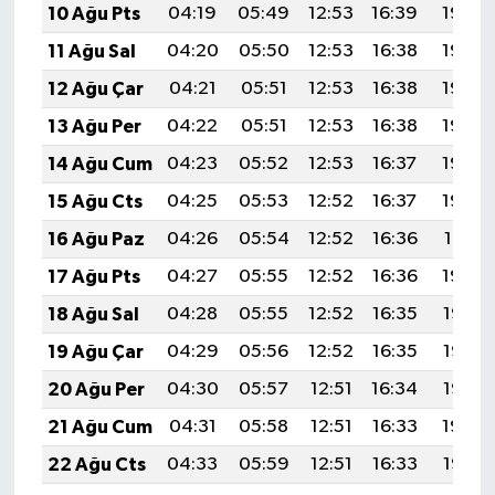
10 Ağu Pts
04:19
05:49
12:53
16:39
19:48
11 Ağu Sal
04:20
05:50
12:53
16:38
19:46
12 Ağu Çar
04:21
05:51
12:53
16:38
19:45
13 Ağu Per
04:22
05:51
12:53
16:38
19:44
14 Ağu Cum
04:23
05:52
12:53
16:37
19:43
15 Ağu Cts
04:25
05:53
12:52
16:37
19:42
16 Ağu Paz
04:26
05:54
12:52
16:36
19:41
17 Ağu Pts
04:27
05:55
12:52
16:36
19:39
18 Ağu Sal
04:28
05:55
12:52
16:35
19:38
19 Ağu Çar
04:29
05:56
12:52
16:35
19:37
20 Ağu Per
04:30
05:57
12:51
16:34
19:36
21 Ağu Cum
04:31
05:58
12:51
16:33
19:34
22 Ağu Cts
04:33
05:59
12:51
16:33
19:33