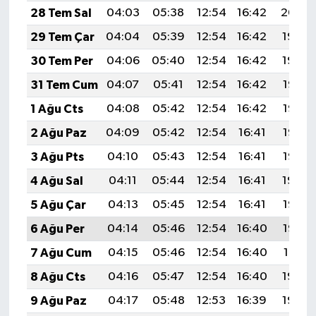
28 Tem Sal
04:03
05:38
12:54
16:42
20:00
29 Tem Çar
04:04
05:39
12:54
16:42
19:59
30 Tem Per
04:06
05:40
12:54
16:42
19:59
31 Tem Cum
04:07
05:41
12:54
16:42
19:58
1 Ağu Cts
04:08
05:42
12:54
16:42
19:57
2 Ağu Paz
04:09
05:42
12:54
16:41
19:56
3 Ağu Pts
04:10
05:43
12:54
16:41
19:55
4 Ağu Sal
04:11
05:44
12:54
16:41
19:54
5 Ağu Çar
04:13
05:45
12:54
16:41
19:53
6 Ağu Per
04:14
05:46
12:54
16:40
19:52
7 Ağu Cum
04:15
05:46
12:54
16:40
19:51
8 Ağu Cts
04:16
05:47
12:54
16:40
19:50
9 Ağu Paz
04:17
05:48
12:53
16:39
19:49