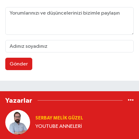
Gönder
Yazarlar
SERBAY MELIK GÜZEL
YOUTUBE ANNELERİ