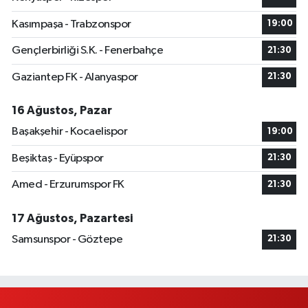
Kasımpaşa - Trabzonspor
19:00
Gençlerbirliği S.K. - Fenerbahçe
21:30
Gaziantep FK - Alanyaspor
21:30
16 Ağustos, Pazar
Başakşehir - Kocaelispor
19:00
Beşiktaş - Eyüpspor
21:30
Amed - Erzurumspor FK
21:30
17 Ağustos, Pazartesi
Samsunspor - Göztepe
21:30