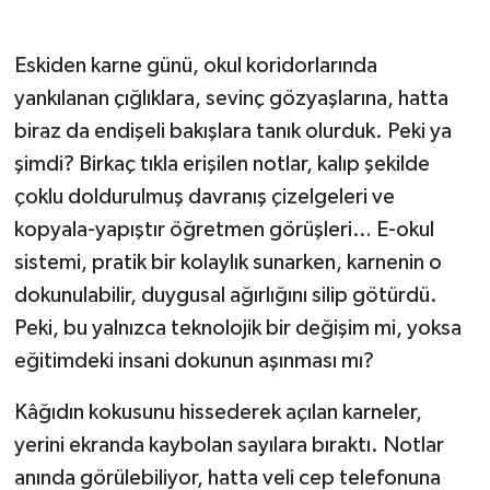
Eskiden karne günü, okul koridorlarında
yankılanan çığlıklara, sevinç gözyaşlarına, hatta
biraz da endişeli bakışlara tanık olurduk. Peki ya
şimdi? Birkaç tıkla erişilen notlar, kalıp şekilde
çoklu doldurulmuş davranış çizelgeleri ve
kopyala-yapıştır öğretmen görüşleri… E-okul
sistemi, pratik bir kolaylık sunarken, karnenin o
dokunulabilir, duygusal ağırlığını silip götürdü.
Peki, bu yalnızca teknolojik bir değişim mi, yoksa
eğitimdeki insani dokunun aşınması mı?
Kâğıdın kokusunu hissederek açılan karneler,
yerini ekranda kaybolan sayılara bıraktı. Notlar
anında görülebiliyor, hatta veli cep telefonuna