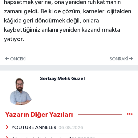
hapsetmek yerine, ona yeniden ruh katmanın
zamanı geldi. Belki de çözüm, karneleri dijitalden
kâğıda geri döndürmek değil, onlara
kaybettiğimiz anlamı yeniden kazandırmakta
yatıyor.
ÖNCEKI
SONRAKI
Serbay Melik Güzel
Yazarın Diğer Yazıları
YOUTUBE ANNELERİ
06.08.2026