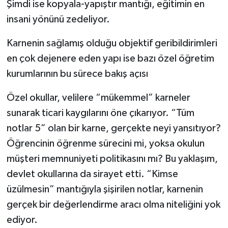
Şimdi ise kopyala-yapıştır mantığı, eğitimin en
insani yönünü zedeliyor.
Karnenin sağlamış olduğu objektif geribildirimleri
en çok dejenere eden yapı ise bazı özel öğretim
kurumlarının bu sürece bakış açısı
Özel okullar, velilere “mükemmel” karneler
sunarak ticari kaygılarını öne çıkarıyor. “Tüm
notlar 5” olan bir karne, gerçekte neyi yansıtıyor?
Öğrencinin öğrenme sürecini mi, yoksa okulun
müşteri memnuniyeti politikasını mı? Bu yaklaşım,
devlet okullarına da sirayet etti. “Kimse
üzülmesin” mantığıyla şişirilen notlar, karnenin
gerçek bir değerlendirme aracı olma niteliğini yok
ediyor.