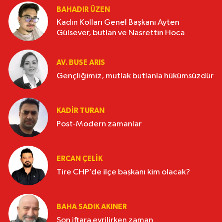
BAHADIR ÜZEN
Kadın Kolları Genel Başkanı Ayten
Gülsever, butlan ve Nasrettin Hoca
AV. BUSE ARIS
Gençliğimiz, mutlak butlanla hükümsüzdür
KADIR TURAN
Post-Modern zamanlar
ERCAN ÇELIK
Tire CHP’de ilçe başkanı kim olacak?
BAHA SADIK AKINER
Son iftara evrilirken zaman