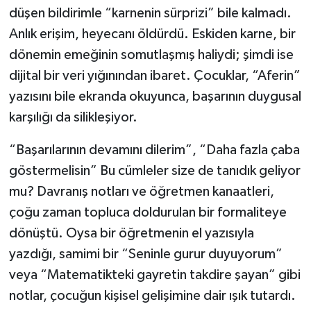
düşen bildirimle “karnenin sürprizi” bile kalmadı.
Anlık erişim, heyecanı öldürdü. Eskiden karne, bir
dönemin emeğinin somutlaşmış haliydi; şimdi ise
dijital bir veri yığınından ibaret. Çocuklar, “Aferin”
yazısını bile ekranda okuyunca, başarının duygusal
karşılığı da silikleşiyor.
“Başarılarının devamını dilerim”, “Daha fazla çaba
göstermelisin” Bu cümleler size de tanıdık geliyor
mu? Davranış notları ve öğretmen kanaatleri,
çoğu zaman topluca doldurulan bir formaliteye
dönüştü. Oysa bir öğretmenin el yazısıyla
yazdığı, samimi bir “Seninle gurur duyuyorum”
veya “Matematikteki gayretin takdire şayan” gibi
notlar, çocuğun kişisel gelişimine dair ışık tutardı.