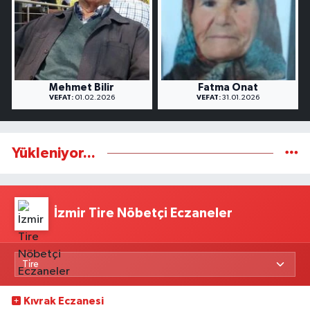
Mehmet Bilir
Fatma Onat
VEFAT:
01.02.2026
VEFAT:
31.01.2026
Yükleniyor...
İzmir Tire Nöbetçi Eczaneler
Kıvrak Eczanesi