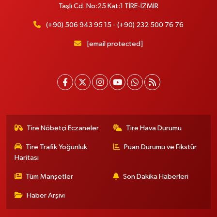
Taşlı Cd. No:25 Kat:1 TİRE-İZMİR
(+90) 506 943 95 15 - (+90) 232 500 76 76
[email protected]
Tire Nöbetçi Eczaneler
Tire Hava Durumu
Tire Trafik Yoğunluk
Puan Durumu ve Fikstür
Haritası
Tüm Manşetler
Son Dakika Haberleri
Haber Arşivi