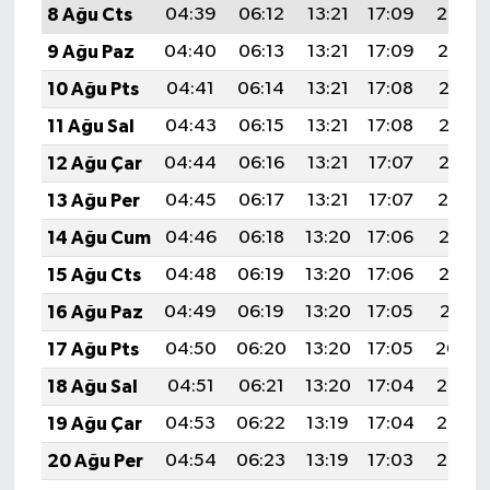
8 Ağu Cts
04:39
06:12
13:21
17:09
20:20
9 Ağu Paz
04:40
06:13
13:21
17:09
20:19
10 Ağu Pts
04:41
06:14
13:21
17:08
20:18
11 Ağu Sal
04:43
06:15
13:21
17:08
20:17
12 Ağu Çar
04:44
06:16
13:21
17:07
20:16
13 Ağu Per
04:45
06:17
13:21
17:07
20:14
14 Ağu Cum
04:46
06:18
13:20
17:06
20:13
15 Ağu Cts
04:48
06:19
13:20
17:06
20:12
16 Ağu Paz
04:49
06:19
13:20
17:05
20:11
17 Ağu Pts
04:50
06:20
13:20
17:05
20:09
18 Ağu Sal
04:51
06:21
13:20
17:04
20:08
19 Ağu Çar
04:53
06:22
13:19
17:04
20:07
20 Ağu Per
04:54
06:23
13:19
17:03
20:05