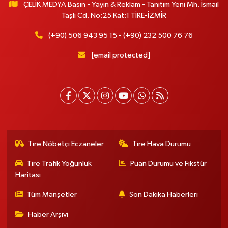
ÇELİK MEDYA Basın - Yayın & Reklam - Tanıtım Yeni Mh. İsmail
Taşlı Cd. No:25 Kat:1 TİRE-İZMİR
(+90) 506 943 95 15 - (+90) 232 500 76 76
[email protected]
Tire Nöbetçi Eczaneler
Tire Hava Durumu
Tire Trafik Yoğunluk
Puan Durumu ve Fikstür
Haritası
Tüm Manşetler
Son Dakika Haberleri
Haber Arşivi