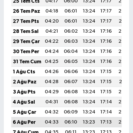
25 Tem Cts
04:17
06:00
13:24
17:17
20:38
26 Tem Paz
04:18
06:01
13:24
17:17
20:38
27 Tem Pts
04:20
06:01
13:24
17:17
20:37
28 Tem Sal
04:21
06:02
13:24
17:16
20:36
29 Tem Çar
04:22
06:03
13:24
17:16
20:35
30 Tem Per
04:24
06:04
13:24
17:16
20:34
31 Tem Cum
04:25
06:05
13:24
17:16
20:33
1 Ağu Cts
04:26
06:06
13:24
17:15
20:32
2 Ağu Paz
04:28
06:07
13:24
17:15
20:31
3 Ağu Pts
04:29
06:08
13:24
17:15
20:30
4 Ağu Sal
04:31
06:08
13:24
17:14
20:29
5 Ağu Çar
04:32
06:09
13:24
17:14
20:28
6 Ağu Per
04:33
06:10
13:23
17:13
20:27
7 Ağu Cum
04:35
06:11
13:23
17:13
20:26